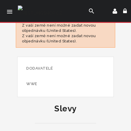
search

Z vaší země není možné zadat novou
objednávku (United States).
Z vaší země není možné zadat novou
objednávku (United States).
DODAVATELÉ
WWE
Slevy