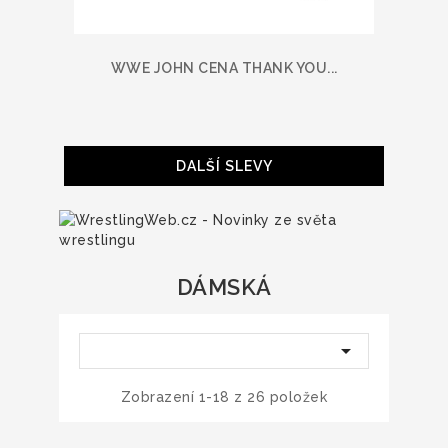
WWE JOHN CENA THANK YOU...
DALŠÍ SLEVY
DÁMSKÁ

Zobrazení 1-18 z 26 položek