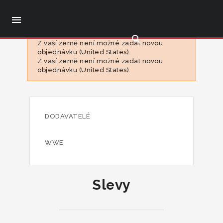

search
Z vaší země není možné zadat novou
objednávku (United States).
Z vaší země není možné zadat novou
objednávku (United States).
DODAVATELÉ
WWE
Slevy