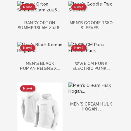
Nové
Nové
RANDY ORTON
MEN'S GOODIE TWO
SUMMERSLAM 2026...
SLEEVES...
Nové
Nové
MEN'S BLACK
WWE CM PUNK
ROMAN REIGNS X...
ELECTRIC PUNK...
Nové
MEN'S CREAM HULK
HOGAN...