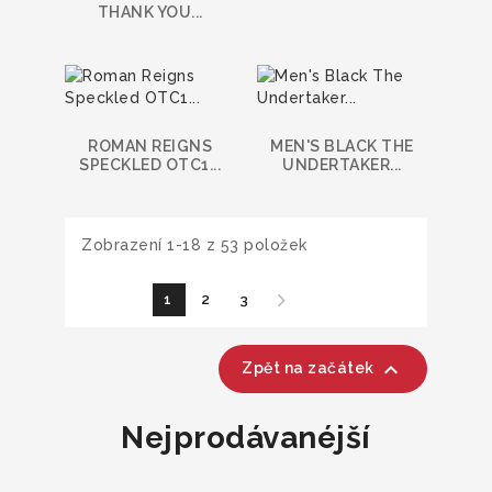
THANK YOU...
ROMAN REIGNS
MEN'S BLACK THE
SPECKLED OTC1...
UNDERTAKER...
Zobrazení 1-18 z 53 položek
1
2
3

Zpět na začátek
Nejprodávanéjší