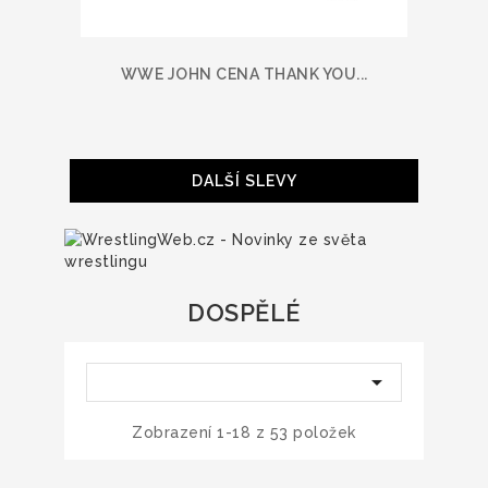
WWE JOHN CENA THANK YOU...
DALŠÍ SLEVY
DOSPĚLÉ

Zobrazení 1-18 z 53 položek