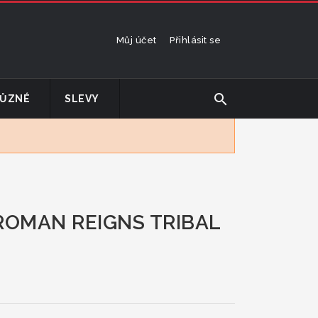
Můj účet
Přihlásit se
search
ŮZNÉ
SLEVY
ROMAN REIGNS TRIBAL