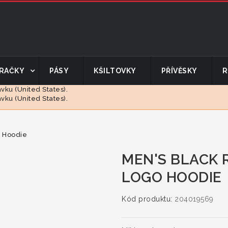
RAČKY
PÁSY
KŠILTOVKY
PŘÍVĚSKY
R
ku (United States).
ku (United States).
o Hoodie
MEN'S BLACK 
LOGO HOODIE
Kód produktu:
204019569