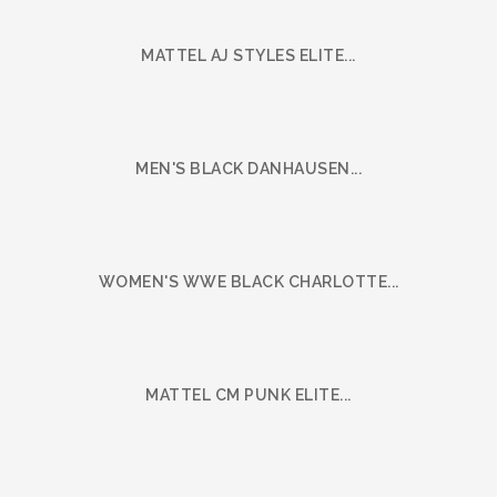
MATTEL AJ STYLES ELITE...
MEN'S BLACK DANHAUSEN...
WOMEN'S WWE BLACK CHARLOTTE...
MATTEL CM PUNK ELITE...