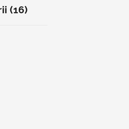
i (16)