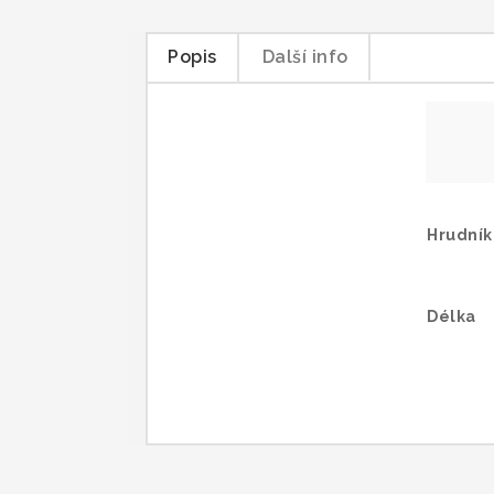
Popis
Další info
Hrudník
Délka
Trička 