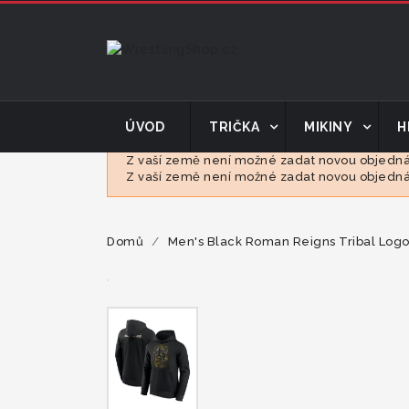
ÚVOD
TRIČKA
MIKINY
H
Z vaší země není možné zadat novou objednáv
Z vaší země není možné zadat novou objednáv
Domů
Men's Black Roman Reigns Tribal Log