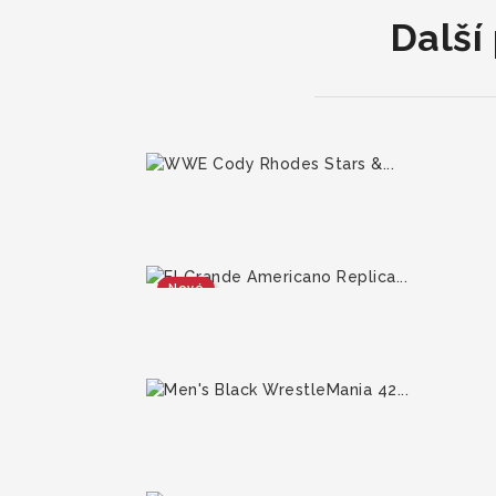
Další
Nové