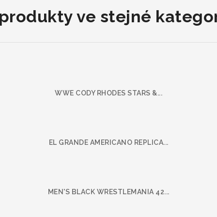
 produkty ve stejné kategori
WWE CODY RHODES STARS &...
EL GRANDE AMERICANO REPLICA...
MEN'S BLACK WRESTLEMANIA 42...