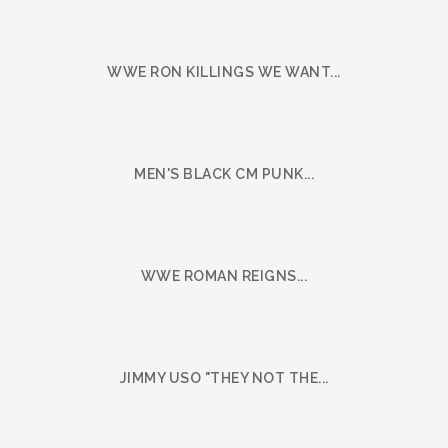
WWE RON KILLINGS WE WANT...
MEN'S BLACK CM PUNK...
WWE ROMAN REIGNS...
JIMMY USO "THEY NOT THE...