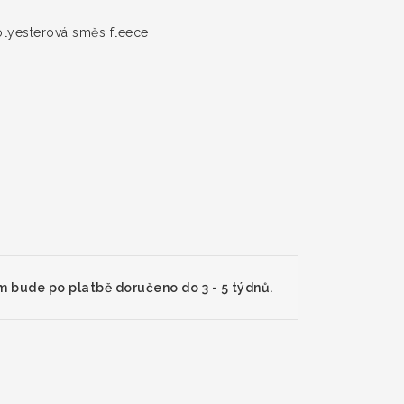
lyesterová směs fleece
m bude po platbě doručeno do 3 - 5 týdnů.