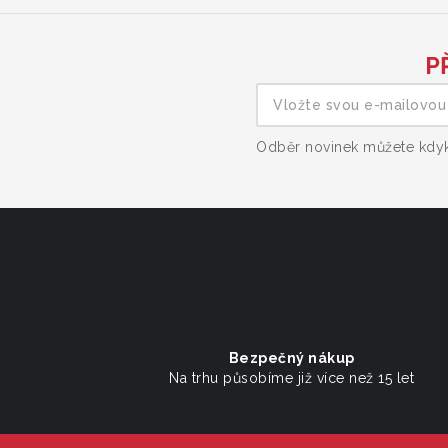
P
Odběr novinek můžete kdyko
Bezpečný nákup
Na trhu působíme již více než 15 let