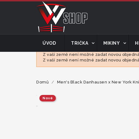
ÚVOD
TRIČKA
MIKINY
H
Z vaší země není možné zadat novou objednáv
Z vaší země není možné zadat novou objednáv
Domů
Men's Black Danhausen x New York Kni
Nové