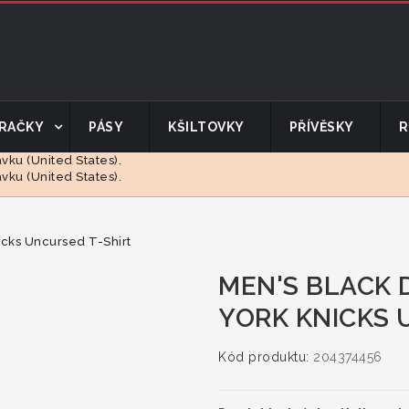
RAČKY
PÁSY
KŠILTOVKY
PŘÍVĚSKY
R
ku (United States).
ku (United States).
cks Uncursed T-Shirt
MEN'S BLACK
YORK KNICKS 
Kód produktu:
204374456