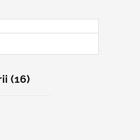
i (16)