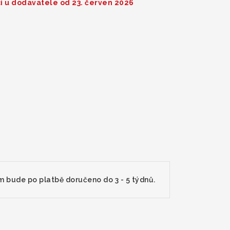
i u dodavatele od 23. červen 2026
m bude po platbě doručeno do 3 - 5 týdnů.