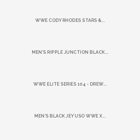
WWE CODY RHODES STARS &...
MEN'S RIPPLE JUNCTION BLACK...
WWE ELITE SERIES 104 - DREW...
MEN'S BLACK JEY USO WWE X...