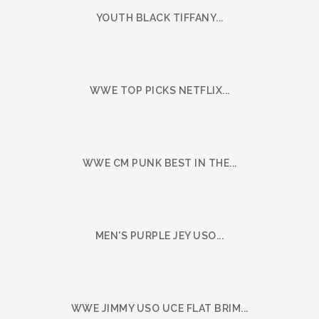
YOUTH BLACK TIFFANY...
WWE TOP PICKS NETFLIX...
WWE CM PUNK BEST IN THE...
MEN'S PURPLE JEY USO...
WWE JIMMY USO UCE FLAT BRIM...