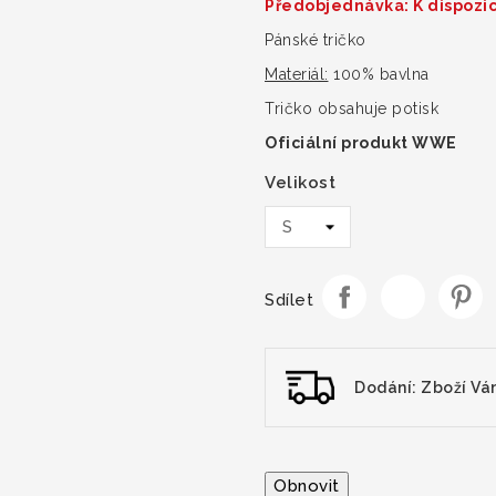
Předobjednávka: K dispozic
Pánské tričko
Materiál:
100% bavlna
Tričko obsahuje potisk
Oficiální produkt WWE
Velikost
Sdílet
Dodání: Zboží Vá