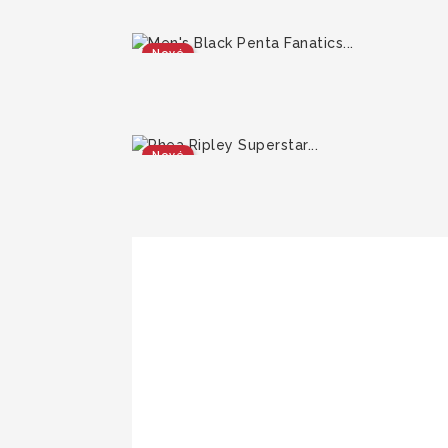
Nové
Nové