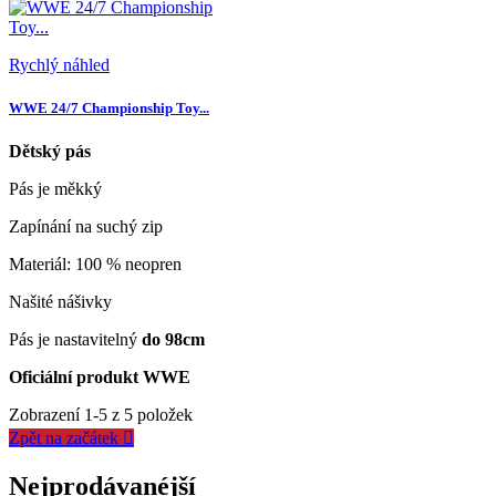
Rychlý náhled
WWE 24/7 Championship Toy...
Dětský pás
Pás je měkký
Zapínání na suchý zip
Materiál: 100 % neopren
Našité nášivky
Pás je nastavitelný
do 98cm
Oficiální produkt WWE
Zobrazení 1-5 z 5 položek
Zpět na začátek

Nejprodávanéjší