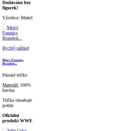
Dodáváno bez
figurek!
Výrobce: Mattel
Rychlý náhled
Men's Fanatics
Branded...
Pánské tričko
Materiál:
100%
bavlna
Tričko obsahuje
potisk
Oficiální
produkt WWE