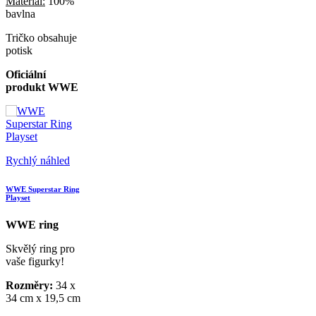
Materiál:
100%
bavlna
Tričko obsahuje
potisk
Oficiální
produkt WWE
Rychlý náhled
WWE Superstar Ring
Playset
WWE ring
Skvělý ring pro
vaše figurky!
Rozměry:
34 x
34 cm x 19,5 cm