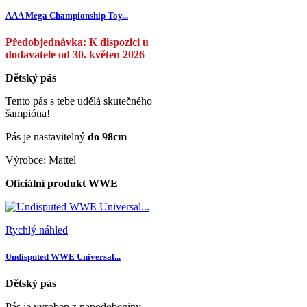
AAA Mega Championship Toy...
Předobjednávka: K dispozici u
dodavatele od 30. květen 2026
Dětský pás
Tento pás s tebe udělá skutečného
šampióna!
Pás je nastavitelný
do 98cm
Výrobce: Mattel
Oficiální produkt WWE
Rychlý náhled
Undisputed WWE Universal...
Dětský pás
Pás je vyroben z napodobeniny