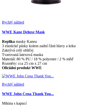
Rychlý náhled
WWE Kane Deluxe Mask
Replika
masky ​​Kanea
3 elastické pásky kolem zadní části hlavy a krku
Zakrývá celý obličej
Tvarovaná latexová maska
Materiál: 80 % PU / 18 % polyester / 2 % měď
Rozměry: cca 25 cm x 27 cm
Oficiální produkt WWE
Rychlý náhled
WWE John Cena Thank You...
Mikina s kapucí