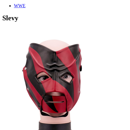
WWE
Slevy