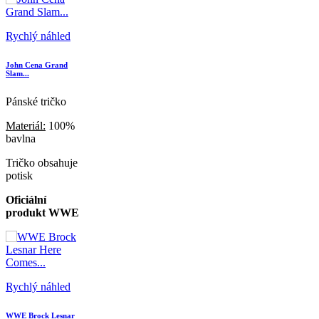
Rychlý náhled
John Cena Grand
Slam...
Pánské tričko
Materiál:
100%
bavlna
Tričko obsahuje
potisk
Oficiální
produkt WWE
Rychlý náhled
WWE Brock Lesnar