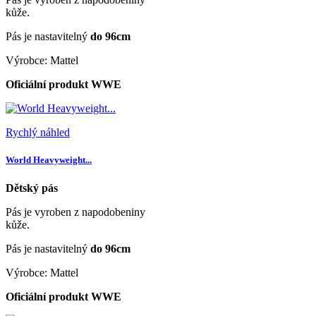
kůže.
Pás je nastavitelný
do 96cm
Výrobce: Mattel
Oficiální produkt WWE
Rychlý náhled
World Heavyweight...
Dětský pás
Pás je vyroben z napodobeniny
kůže.
Pás je nastavitelný
do 96cm
Výrobce: Mattel
Oficiální produkt WWE