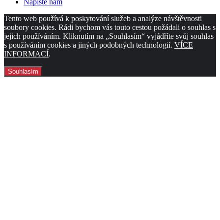
Napište nám
Tento web používá k poskytování služeb a analýze návštěvnosti
soubory cookies. Rádi bychom vás touto cestou požádali o souhlas s
jejich používáním. Kliknutím na „Souhlasím“ vyjádříte svůj souhlas
s používáním cookies a jiných podobných technologií.
VÍCE
INFORMACÍ
.
Souhlasím