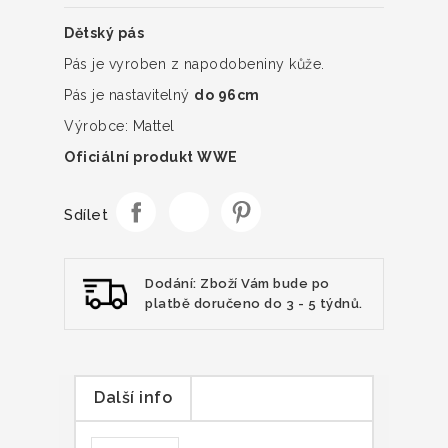
Dětský pás
Pás je vyroben z napodobeniny kůže.
Pás je nastavitelný
do 96cm
Výrobce: Mattel
Oficiální produkt WWE
Sdílet
Dodání: Zboží Vám bude po
platbě doručeno do 3 - 5 týdnů.
Další info