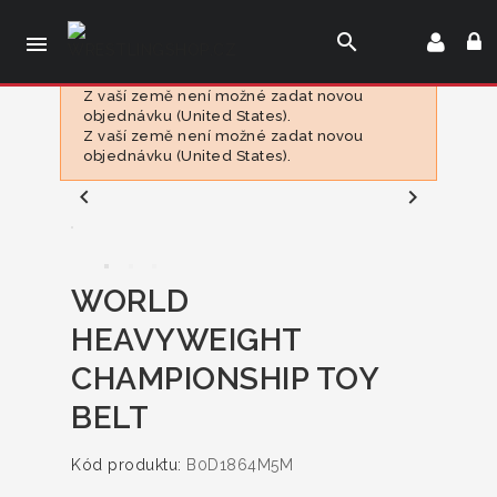
search

Z vaší země není možné zadat novou
objednávku (United States).
Z vaší země není možné zadat novou
objednávku (United States).


WORLD
HEAVYWEIGHT
CHAMPIONSHIP TOY
BELT
Kód produktu:
B0D1864M5M