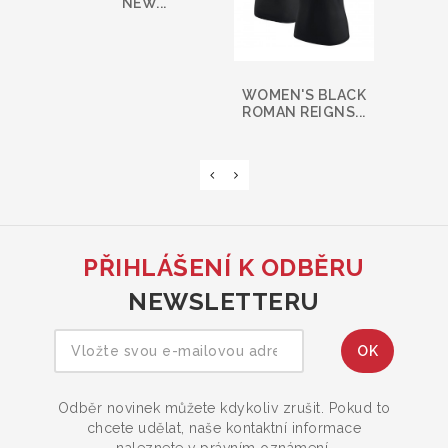
NEW...
WOMEN'S BLACK
ROMAN REIGNS...
PŘIHLÁŠENÍ K ODBĚRU
NEWSLETTERU
Odběr novinek můžete kdykoliv zrušit. Pokud to
chcete udělat, naše kontaktní informace