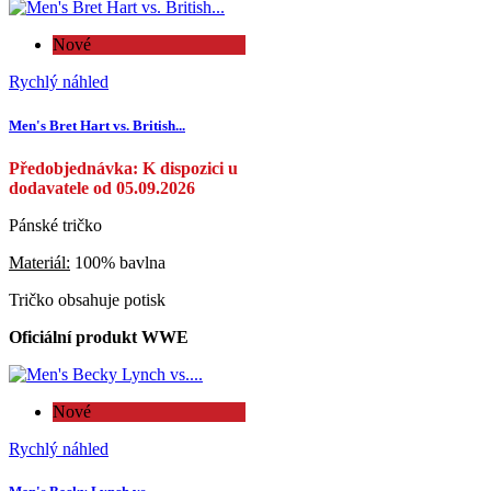
Nové
Rychlý náhled
Men's Bret Hart vs. British...
Předobjednávka: K dispozici u
dodavatele od 05.09.2026
Pánské tričko
Materiál:
100% bavlna
Tričko obsahuje potisk
Oficiální produkt WWE
Nové
Rychlý náhled