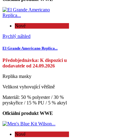
Nové
Rychlý náhled
El Grande Americano Replica...
Předobjednávka: K dispozici u
dodavatele od 24.09.2026
Replika masky
Velikost vyhovující většině
Materiál: 50 % polyester / 30 %
pryskyřice / 15 % PU / 5 % akryl
Oficiální produkt WWE
Nové