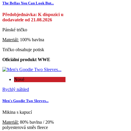
The Bellas You Can Look But...
Předobjednávka: K dispozici u
dodavatele od 21.08.2026
Pánské tričko
Materiál:
100% bavlna
Tričko obsahuje potisk
Oficiální produkt WWE
Nové
Rychlý náhled
Men's Goodie Two Sleeves...
Mikina s kapucí
Materiál:
80% bavlna / 20%
polyesterová směs fleece