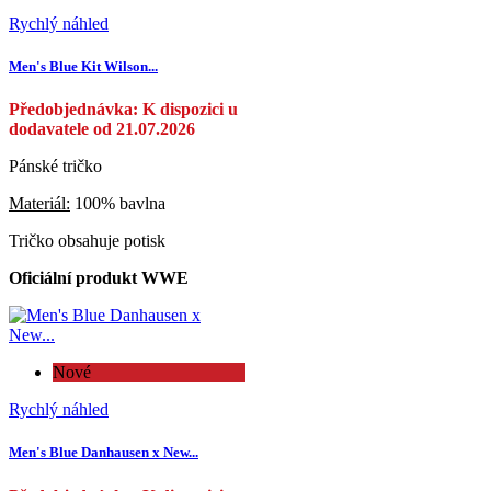
Rychlý náhled
Men's Blue Kit Wilson...
Předobjednávka: K dispozici u
dodavatele od 21.07.2026
Pánské tričko
Materiál:
100% bavlna
Tričko obsahuje potisk
Oficiální produkt WWE
Nové
Rychlý náhled
Men's Blue Danhausen x New...