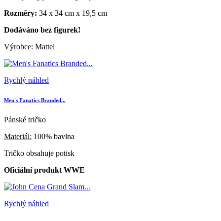
Rozměry:
34 x 34 cm x 19,5 cm
Dodáváno bez figurek!
Výrobce: Mattel
Rychlý náhled
Men's Fanatics Branded...
Pánské tričko
Materiál:
100% bavlna
Tričko obsahuje potisk
Oficiální produkt WWE
Rychlý náhled