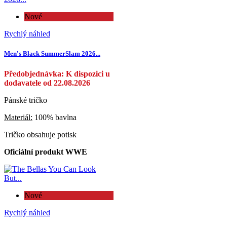
Nové
Rychlý náhled
Men's Black SummerSlam 2026...
Předobjednávka: K dispozici u
dodavatele od 22.08.2026
Pánské tričko
Materiál:
100% bavlna
Tričko obsahuje potisk
Oficiální produkt WWE
Nové
Rychlý náhled