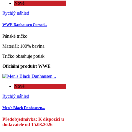
Nové
Rychlý náhled
WWE Danhausen Cursed...
Pánské tričko
Materiál:
100% bavlna
Tričko obsahuje potisk
Oficiální produkt WWE
Nové
Rychlý náhled
Men's Black Danhausen...
Předobjednávka: K dispozici u
dodavatele od 15.08.2026