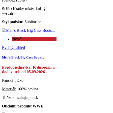
spandex (úplet)
Střih:
Krátký rukáv, kulatý
výstřih
Styl potisku:
Sublimace
Nové
Rychlý náhled
Men's Black Big Cass Boots...
Předobjednávka: K dispozici u
dodavatele od 05.09.2026
Pánské tričko
Materiál:
100% bavlna
Tričko obsahuje potisk
Oficiální produkt WWE