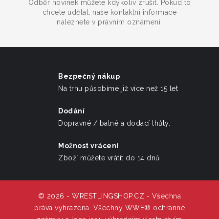
Odběr novinek můžete kdykoliv zrušit. Pokud to
chcete udělat, naše kontaktní informace
naleznete v právním oznámení.
Bezpečný nákup
Na trhu působíme již více než 15 let
Dodání
Dopravné / balné a dodací lhůty.
Možnost vrácení
Zboží můžete vrátit do 14 dnů
© 2026 - WRESTLINGSHOP.CZ - Všechna
práva vyhrazena. Všechny WWE® ochranné