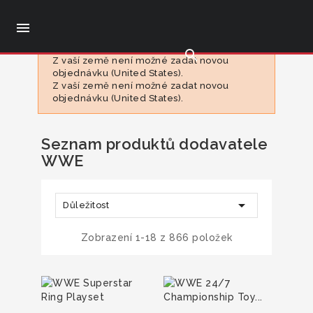

search
Z vaší země není možné zadat novou
objednávku (United States).
Z vaší země není možné zadat novou
objednávku (United States).
Seznam produktů dodavatele
WWE

Důležitost
Zobrazení 1-18 z 866 položek