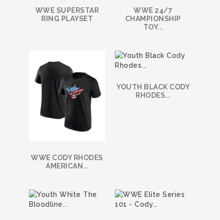
WWE SUPERSTAR
WWE 24/7
RING PLAYSET
CHAMPIONSHIP
TOY...
YOUTH BLACK CODY
RHODES...
WWE CODY RHODES
AMERICAN...