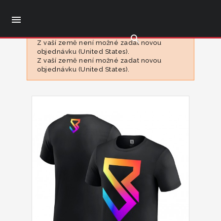

search
Z vaší země není možné zadat novou
objednávku (United States).
Z vaší země není možné zadat novou
objednávku (United States).