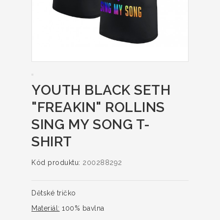
YOUTH BLACK SETH
"FREAKIN" ROLLINS
SING MY SONG T-
SHIRT
Kód produktu:
200288292
Dětské tričko
Materiál:
100% bavlna