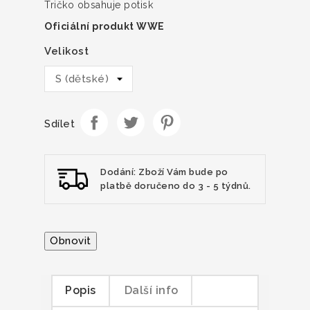
Tričko obsahuje potisk
Oficiální produkt WWE
Velikost
Sdílet
Dodání: Zboží Vám bude po
platbě doručeno do 3 - 5 týdnů.
Popis
Další info