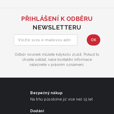
PŘIHLÁŠENÍ K ODBĚRU
NEWSLETTERU
Odběr novinek můžete kdykoliv zrušit. Pokud to
chcete udělat, naše kontaktní informace
naleznete v právním oznámení.
Bezpečný nákup
Na trhu působíme již více než 15 let
Dodání