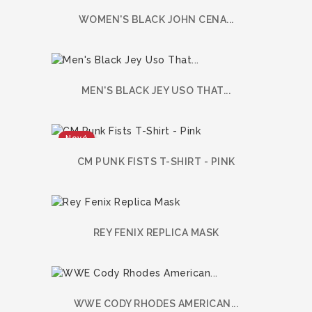
WOMEN'S BLACK JOHN CENA...
MEN'S BLACK JEY USO THAT...
Nové
CM PUNK FISTS T-SHIRT - PINK
REY FENIX REPLICA MASK
WWE CODY RHODES AMERICAN...