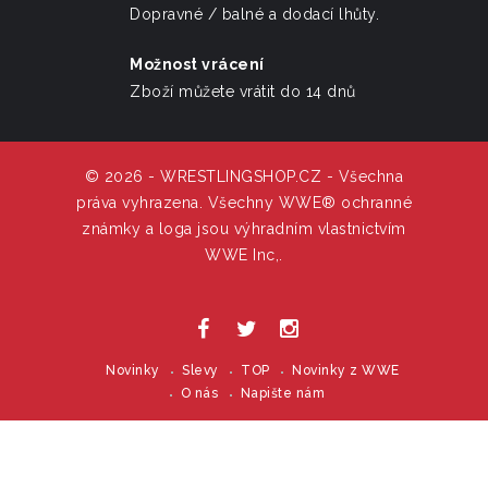
Dopravné / balné a dodací lhůty.
Možnost vrácení
Zboží můžete vrátit do 14 dnů
© 2026 - WRESTLINGSHOP.CZ - Všechna
práva vyhrazena. Všechny WWE® ochranné
známky a loga jsou výhradním vlastnictvím
WWE Inc,.
Novinky
Slevy
TOP
Novinky z WWE
O nás
Napište nám