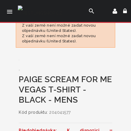
search

Z vaší země není možné zadat novou
objednávku (United States).
Z vaší země není možné zadat novou
objednávku (United States).
PAIGE SCREAM FOR ME
VEGAS T-SHIRT -
BLACK - MENS
Kód produktu:
204041577
Předobjednávka: K dispozici u