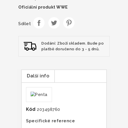
Oficiální produkt WWE
Sdílet
Dodání: Zboží skladem. Bude po
platbě doručeno do 3 - 5 dnů.
Další info
Kód
203498760
Specifické reference