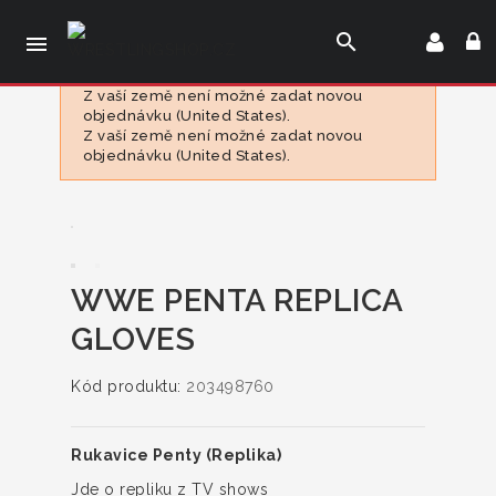
search

Z vaší země není možné zadat novou
objednávku (United States).
Z vaší země není možné zadat novou
objednávku (United States).
WWE PENTA REPLICA
GLOVES
Kód produktu:
203498760
Rukavice Penty (Replika)
Jde o repliku z TV shows