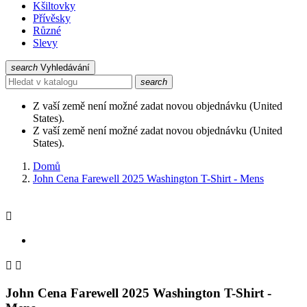
Kšiltovky
Přívěsky
Různé
Slevy
search
Vyhledávání
search
Z vaší země není možné zadat novou objednávku (United
States).
Z vaší země není možné zadat novou objednávku (United
States).
Domů
John Cena Farewell 2025 Washington T-Shirt - Mens



John Cena Farewell 2025 Washington T-Shirt -