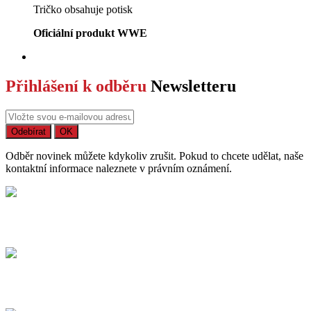
Tričko obsahuje potisk
Oficiální produkt WWE
Přihlášení k odběru
Newsletteru
Odběr novinek můžete kdykoliv zrušit. Pokud to chcete udělat, naše
kontaktní informace naleznete v právním oznámení.
Bezpečný nákup
Na trhu působíme již více než 15 let
Dodání
Dopravné / balné a dodací lhůty.