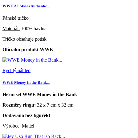
WWE AJ Styles Authentic...
Pánské tričko
Materiál:
100% bavlna
Tričko obsahuje potisk
Oficiální produkt WWE
Rychlý náhled
WWE Money in the Bank...
Herní set WWE Money in the Bank
Rozměry ringu:
32 x 7 cm x 32 cm
Dodáváno bez figurek!
Výrobce: Mattel