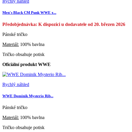
Rychlý náhled
Men's Black CM Punk WWE x...
Předobjednávka: K dispozici u dodavatele od 20. březen 2026
Pánské tričko
Materiál:
100% bavlna
Tričko obsahuje potisk
Oficiální produkt WWE
Rychlý náhled
WWE Dominik Mysterio Rib...
Pánské tričko
Materiál:
100% bavlna
Tričko obsahuje potisk