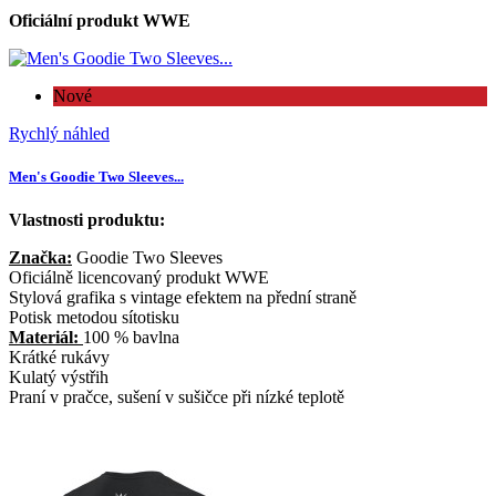
Oficiální produkt WWE
Nové
Rychlý náhled
Men's Goodie Two Sleeves...
Vlastnosti produktu:
Značka:
Goodie Two Sleeves
Oficiálně licencovaný produkt WWE
Stylová grafika s vintage efektem na přední straně
Potisk metodou sítotisku
Materiál:
100 % bavlna
Krátké rukávy
Kulatý výstřih
Praní v pračce, sušení v sušičce při nízké teplotě