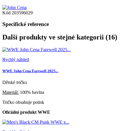
Kód
203596029
Specifické reference
Další produkty ve stejné kategorii (16)
Rychlý náhled
WWE John Cena Farewell 2025...
Dětské tričko
Materiál:
100% bavlna
Tričko obsahuje potisk
Oficiální produkt WWE