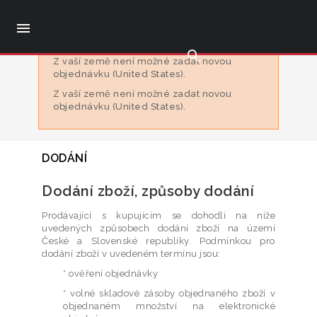

search
Z vaší země není možné zadat novou
objednávku (United States).
Z vaší země není možné zadat novou
objednávku (United States).
DODÁNÍ
Dodání zboží, způsoby dodání
Prodávající s kupujícím se dohodli na níže
uvedených způsobech dodání zboží na území
České a Slovenské republiky. Podmínkou pro
dodání zboží v uvedeném termínu jsou:
* ověření objednávky
* volné skladové zásoby objednaného zboží v
objednaném množství na elektronické