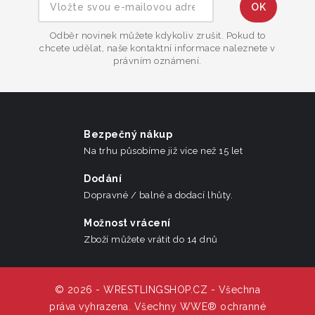
Odběr novinek můžete kdykoliv zrušit. Pokud to
chcete udělat, naše kontaktní informace naleznete v
právním oznámení.
Bezpečný nákup
Na trhu působíme již více než 15 let
Dodání
Dopravné / balné a dodací lhůty.
Možnost vrácení
Zboží můžete vrátit do 14 dnů
© 2026 - WRESTLINGSHOP.CZ - Všechna
práva vyhrazena. Všechny WWE® ochranné