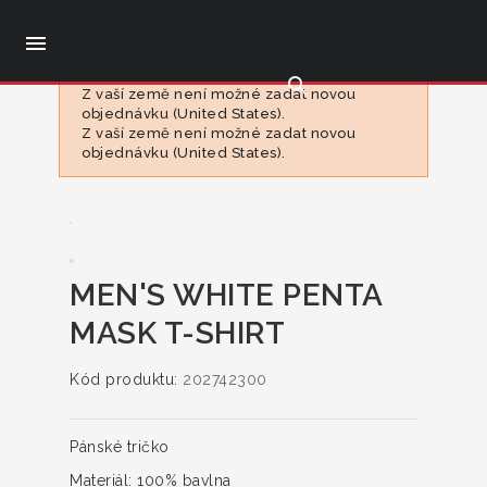

search
Z vaší země není možné zadat novou
objednávku (United States).
Z vaší země není možné zadat novou
objednávku (United States).
MEN'S WHITE PENTA
MASK T-SHIRT
Kód produktu:
202742300
Pánské tričko
Materiál:
100% bavlna