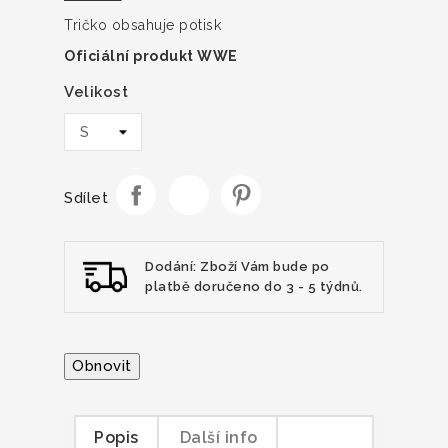
Tričko obsahuje potisk
Oficiální produkt WWE
Velikost
Sdílet
Dodání: Zboží Vám bude po
platbě doručeno do 3 - 5 týdnů.
Popis
Další info