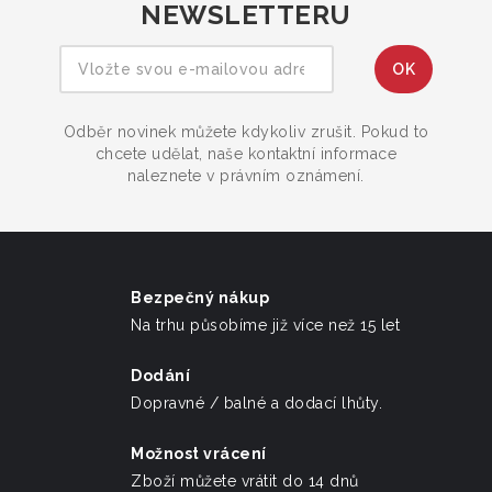
NEWSLETTERU
Odběr novinek můžete kdykoliv zrušit. Pokud to
chcete udělat, naše kontaktní informace
naleznete v právním oznámení.
Bezpečný nákup
Na trhu působíme již více než 15 let
Dodání
Dopravné / balné a dodací lhůty.
Možnost vrácení
Zboží můžete vrátit do 14 dnů