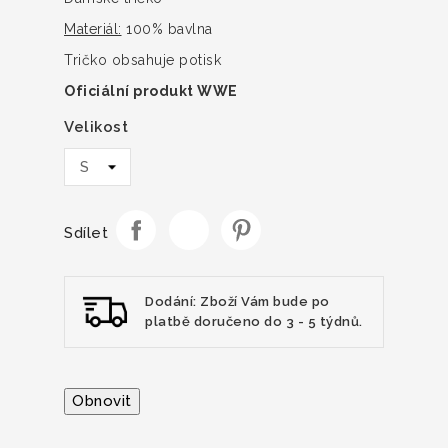
Materiál:
100% bavlna
Tričko obsahuje potisk
Oficiální produkt WWE
Velikost
Sdílet
Dodání: Zboží Vám bude po
platbě doručeno do 3 - 5 týdnů.