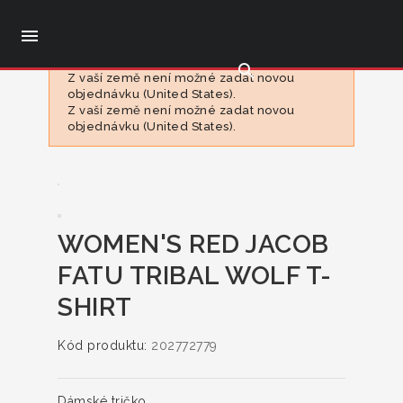

search
Z vaší země není možné zadat novou
objednávku (United States).
Z vaší země není možné zadat novou
objednávku (United States).
WOMEN'S RED JACOB
FATU TRIBAL WOLF T-
SHIRT
Kód produktu:
202772779
Dámské tričko