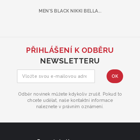
MEN'S BLACK NIKKI BELLA...
PŘIHLÁŠENÍ K ODBĚRU
NEWSLETTERU
Odběr novinek můžete kdykoliv zrušit. Pokud to
chcete udělat, naše kontaktní informace
naleznete v právním oznámení.