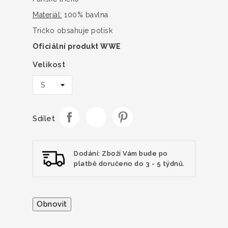
Materiál:
100% bavlna
Tričko obsahuje potisk
Oficiální produkt WWE
Velikost
Sdílet
Dodání: Zboží Vám bude po
platbě doručeno do 3 - 5 týdnů.