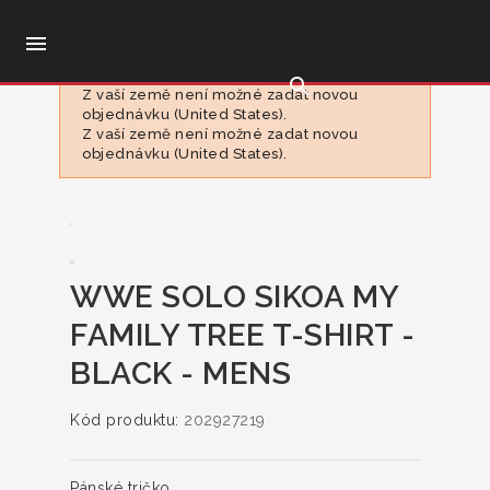

search
Z vaší země není možné zadat novou
objednávku (United States).
Z vaší země není možné zadat novou
objednávku (United States).
WWE SOLO SIKOA MY
FAMILY TREE T-SHIRT -
BLACK - MENS
Kód produktu:
202927219
Pánské tričko