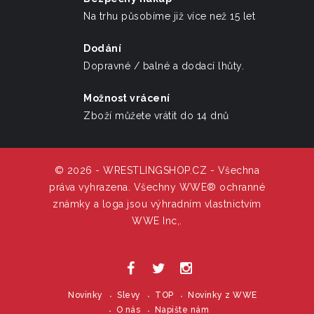
Na trhu působíme již více než 15 let
Dodání
Dopravné / balné a dodací lhůty.
Možnost vrácení
Zboží můžete vrátit do 14 dnů
© 2026 - WRESTLINGSHOP.CZ - Všechna
práva vyhrazena. Všechny WWE® ochranné
známky a loga jsou výhradním vlastnictvím
WWE Inc,.
Novinky
Slevy
TOP
Novinky z WWE
O nás
Napište nám