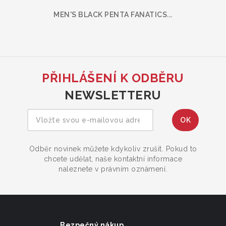
MEN'S BLACK PENTA FANATICS...
PŘIHLÁŠENÍ K ODBĚRU
NEWSLETTERU
Odběr novinek můžete kdykoliv zrušit. Pokud to
chcete udělat, naše kontaktní informace
naleznete v právním oznámení.
Bezpečný nákup