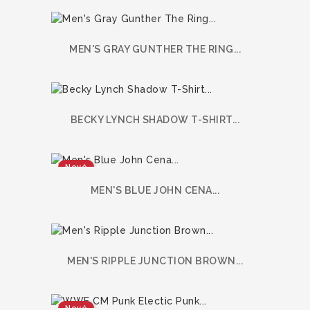
MEN'S GRAY GUNTHER THE RING...
BECKY LYNCH SHADOW T-SHIRT...
Nové
MEN'S BLUE JOHN CENA...
MEN'S RIPPLE JUNCTION BROWN...
Nové