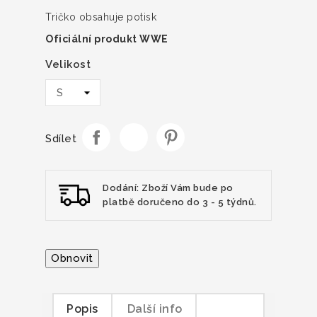
Tričko obsahuje potisk
Oficiální produkt WWE
Velikost
Sdílet
Dodání: Zboží Vám bude po
platbě doručeno do 3 - 5 týdnů.
Popis
Další info