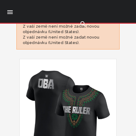

search
Z vaší země není možné zadat novou
objednávku (United States).
Z vaší země není možné zadat novou
objednávku (United States).