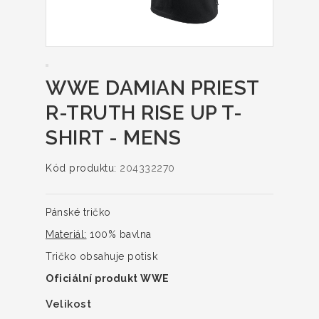
WWE DAMIAN PRIEST
R-TRUTH RISE UP T-
SHIRT - MENS
Kód produktu:
204332270
Pánské tričko
Materiál:
100% bavlna
Tričko obsahuje potisk
Oficiální produkt WWE
Velikost