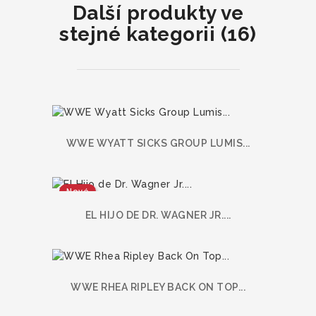
Další produkty ve
stejné kategorii (16)
WWE WYATT SICKS GROUP LUMIS...
Nové
EL HIJO DE DR. WAGNER JR....
WWE RHEA RIPLEY BACK ON TOP...