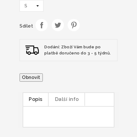
Sdílet
Dodání: Zboží Vám bude po
platbě doručeno do 3 - 5 týdnů.
Popis
Další info