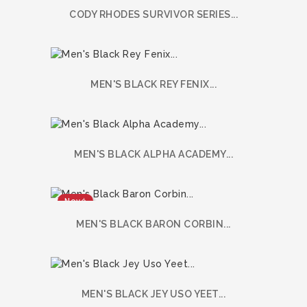
CODY RHODES SURVIVOR SERIES...
MEN'S BLACK REY FENIX...
MEN'S BLACK ALPHA ACADEMY...
Nové
MEN'S BLACK BARON CORBIN...
MEN'S BLACK JEY USO YEET...