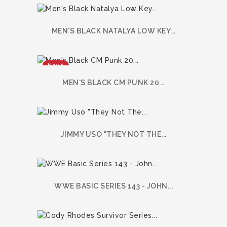
MEN'S BLACK NATALYA LOW KEY...
Nové
MEN'S BLACK CM PUNK 20...
JIMMY USO "THEY NOT THE...
WWE BASIC SERIES 143 - JOHN...