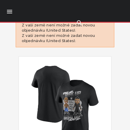

search
Z vaší země není možné zadat novou
objednávku (United States).
Z vaší země není možné zadat novou
objednávku (United States).
Nové