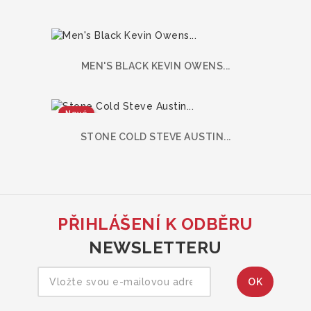
MEN'S BLACK KEVIN OWENS...
Nové
STONE COLD STEVE AUSTIN...
PŘIHLÁŠENÍ K ODBĚRU
NEWSLETTERU