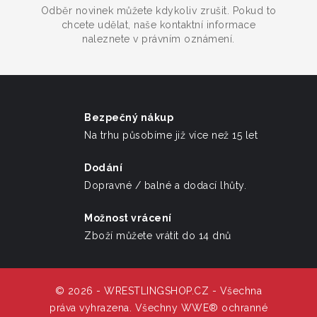
Odběr novinek můžete kdykoliv zrušit. Pokud to
chcete udělat, naše kontaktní informace
naleznete v právním oznámení.
Bezpečný nákup
Na trhu působíme již více než 15 let
Dodání
Dopravné / balné a dodací lhůty.
Možnost vrácení
Zboží můžete vrátit do 14 dnů
© 2026 - WRESTLINGSHOP.CZ - Všechna
práva vyhrazena. Všechny WWE® ochranné