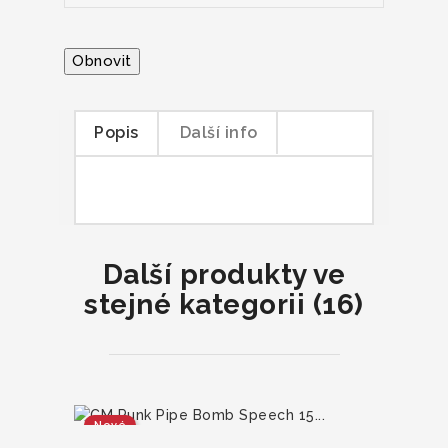
Popis
Další info
Další produkty ve
stejné kategorii (16)
Nové