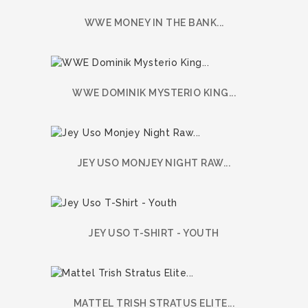
WWE MONEY IN THE BANK...
WWE DOMINIK MYSTERIO KING...
JEY USO MONJEY NIGHT RAW...
JEY USO T-SHIRT - YOUTH
MATTEL TRISH STRATUS ELITE...