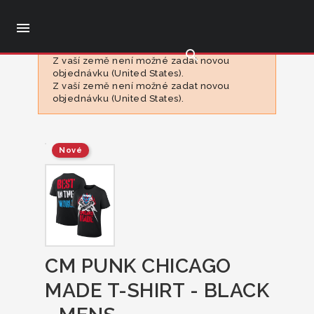

search
Z vaší země není možné zadat novou
objednávku (United States).
Z vaší země není možné zadat novou
objednávku (United States).
Nové
CM PUNK CHICAGO
MADE T-SHIRT - BLACK