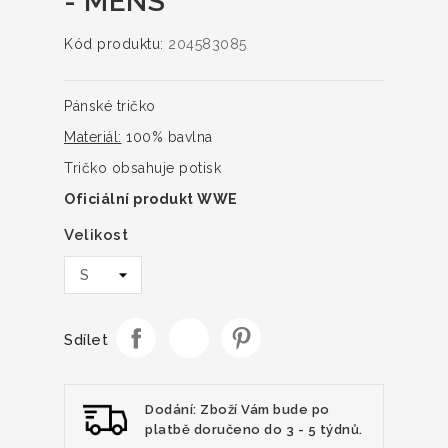
- MENS
Kód produktu:
204583085
Pánské tričko
Materiál:
100% bavlna
Tričko obsahuje potisk
Oficiální produkt WWE
Velikost
Sdílet
Dodání: Zboží Vám bude po
platbě doručeno do 3 - 5 týdnů.