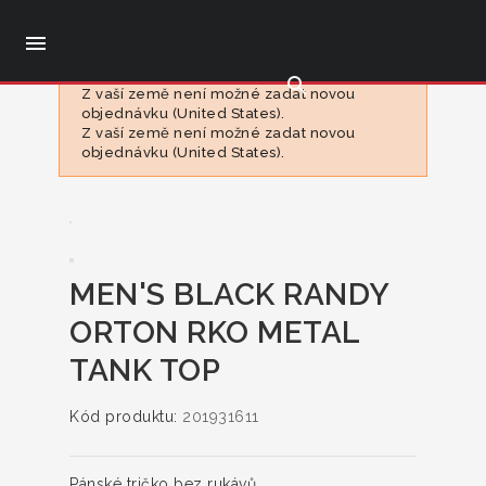

search
Z vaší země není možné zadat novou
objednávku (United States).
Z vaší země není možné zadat novou
objednávku (United States).
MEN'S BLACK RANDY
ORTON RKO METAL
TANK TOP
Kód produktu:
201931611
Pánské tričko bez rukávů