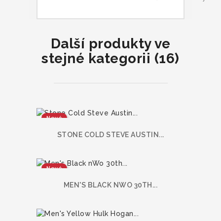
Další produkty ve
stejné kategorii (16)
Nové
STONE COLD STEVE AUSTIN...
Nové
MEN'S BLACK NWO 30TH...