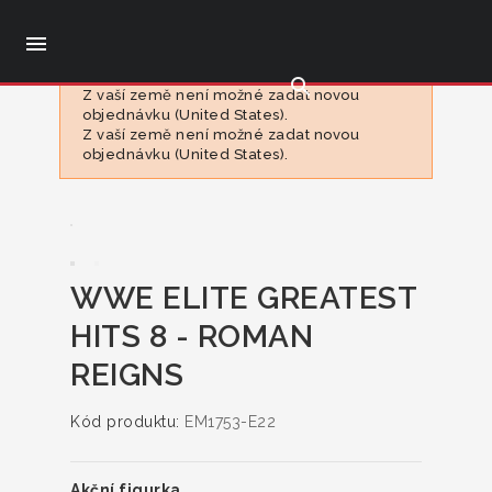

search
Z vaší země není možné zadat novou
objednávku (United States).
Z vaší země není možné zadat novou
objednávku (United States).
WWE ELITE GREATEST
HITS 8 - ROMAN
REIGNS
Kód produktu:
EM1753-E22
Akční figurka