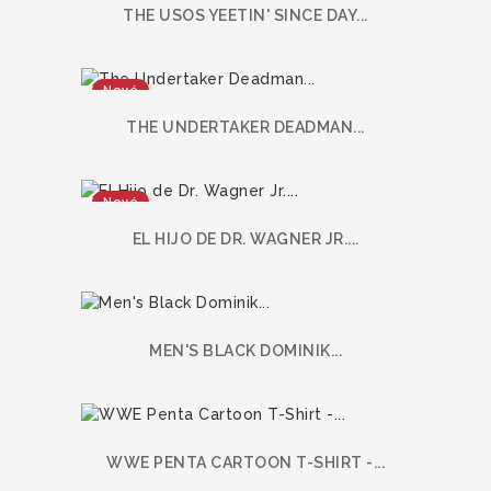
THE USOS YEETIN' SINCE DAY...
Nové
THE UNDERTAKER DEADMAN...
Nové
EL HIJO DE DR. WAGNER JR....
MEN'S BLACK DOMINIK...
WWE PENTA CARTOON T-SHIRT -...