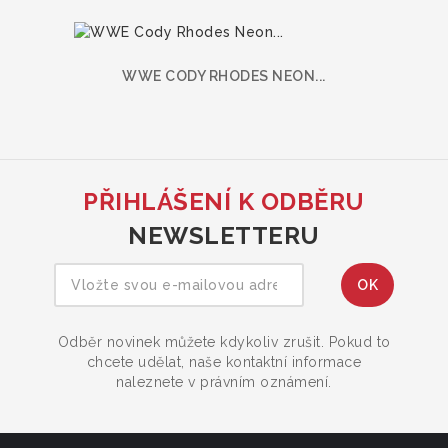
WWE CODY RHODES NEON...
PŘIHLÁŠENÍ K ODBĚRU
NEWSLETTERU
Odběr novinek můžete kdykoliv zrušit. Pokud to
chcete udělat, naše kontaktní informace
naleznete v právním oznámení.