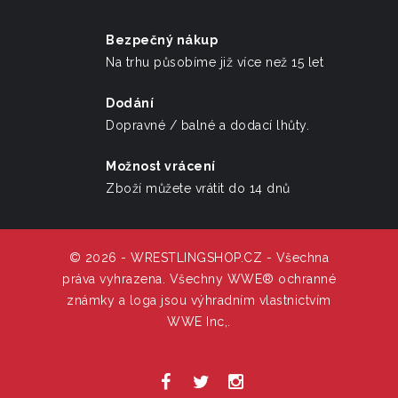
Bezpečný nákup
Na trhu působíme již více než 15 let
Dodání
Dopravné / balné a dodací lhůty.
Možnost vrácení
Zboží můžete vrátit do 14 dnů
© 2026 - WRESTLINGSHOP.CZ - Všechna
práva vyhrazena. Všechny WWE® ochranné
známky a loga jsou výhradním vlastnictvím
WWE Inc,.