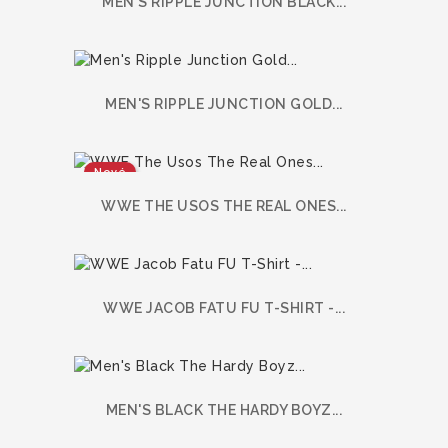
MEN'S RIPPLE JUNCTION BLACK...
MEN'S RIPPLE JUNCTION GOLD...
Nové
WWE THE USOS THE REAL ONES...
WWE JACOB FATU FU T-SHIRT -...
MEN'S BLACK THE HARDY BOYZ...