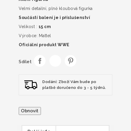
Velmi detailní, plně kloubová figurka
Součástí balení je i příslušenství
Velikost :
15 cm
Výrobce: Mattel
Oficiální produkt WWE
Sdílet
Dodání: Zboží Vám bude po
platbě doručeno do 3 - 5 týdnů.