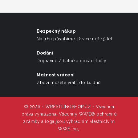
Bezpečný nákup
Na trhu působíme již více než 15 let
Dodání
Dopravné / balné a dodací lhůty.
Možnost vrácení
Zboží můžete vrátit do 14 dnů
© 2026 - WRESTLINGSHOP.CZ - Všechna
práva vyhrazena. Všechny WWE® ochranné
známky a loga jsou výhradním vlastnictvím
WWE Inc,.