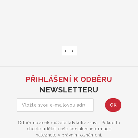
PŘIHLÁŠENÍ K ODBĚRU
NEWSLETTERU
Odběr novinek můžete kdykoliv zrušit. Pokud to
chcete udělat, naše kontaktní informace
naleznete v právním oznámení.