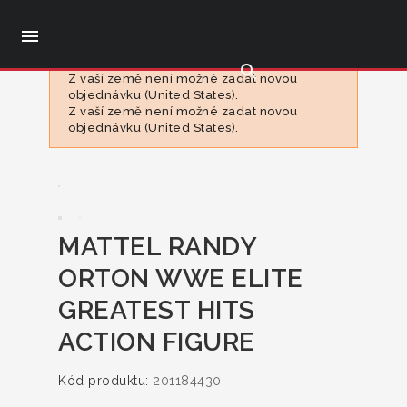

search
Z vaší země není možné zadat novou
objednávku (United States).
Z vaší země není možné zadat novou
objednávku (United States).
MATTEL RANDY
ORTON WWE ELITE
GREATEST HITS
ACTION FIGURE
Kód produktu:
201184430