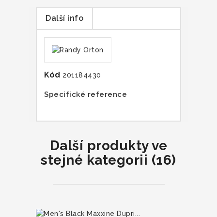
Další info
Kód
201184430
Specifické reference
Další produkty ve
stejné kategorii (16)