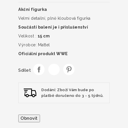
Akční figurka
Velmi detailní, plně kloubová figurka
Součástí balení je i příslušenství
Velikost :
15 cm
Výrobce: Mattel
Oficiální produkt WWE
Sdílet
Dodání: Zboží Vám bude po
platbě doručeno do 3 - 5 týdnů.