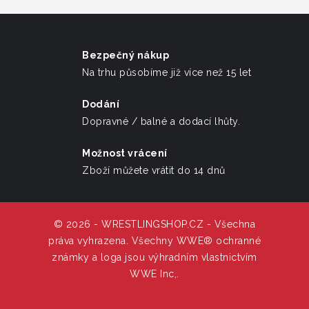
Bezpečný nákup
Na trhu působíme již více než 15 let
Dodání
Dopravné / balné a dodací lhůty.
Možnost vrácení
Zboží můžete vrátit do 14 dnů
© 2026 - WRESTLINGSHOP.CZ - Všechna
práva vyhrazena. Všechny WWE® ochranné
známky a loga jsou výhradním vlastnictvím
WWE Inc,.