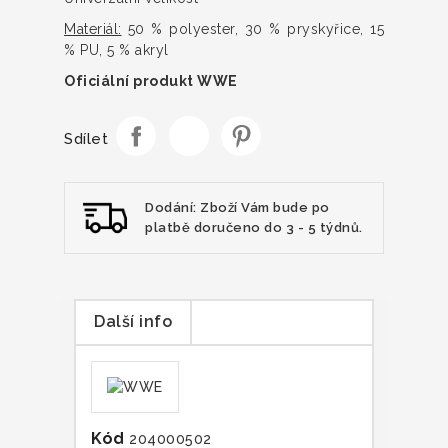
Materiál:
50 % polyester, 30 % pryskyřice, 15
% PU, 5 % akryl
Oficiální produkt WWE
Sdílet
Dodání: Zboží Vám bude po
platbě doručeno do 3 - 5 týdnů.
Další info
Kód
204000502