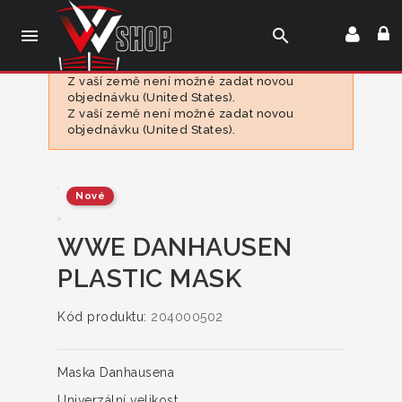

search
Z vaší země není možné zadat novou
objednávku (United States).
Z vaší země není možné zadat novou
objednávku (United States).
Nové
WWE DANHAUSEN
PLASTIC MASK
Kód produktu:
204000502
Maska ​​Danhausena
Univerzální velikost