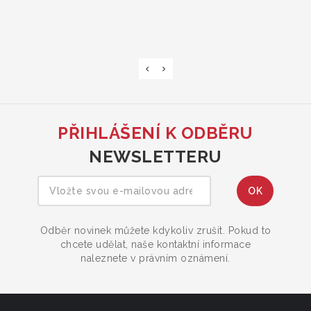
PŘIHLÁŠENÍ K ODBĚRU
NEWSLETTERU
Odběr novinek můžete kdykoliv zrušit. Pokud to
chcete udělat, naše kontaktní informace
naleznete v právním oznámení.