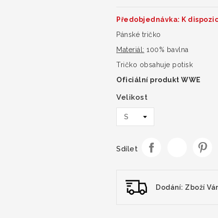
Předobjednávka: K dispozic
Pánské tričko
Materiál:
100% bavlna
Tričko obsahuje potisk
Oficiální produkt WWE
Velikost
Sdílet
Dodání: Zboží Vá