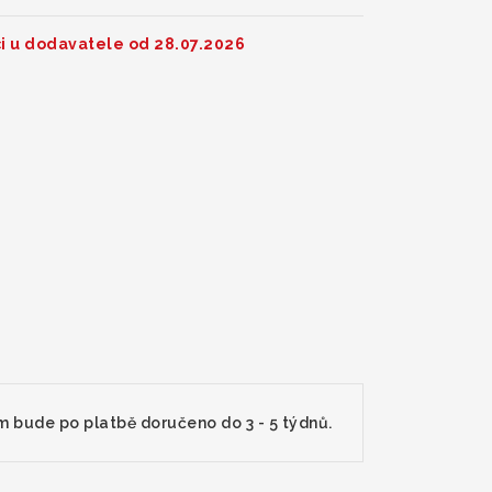
i u dodavatele od 28.07.2026
m bude po platbě doručeno do 3 - 5 týdnů.