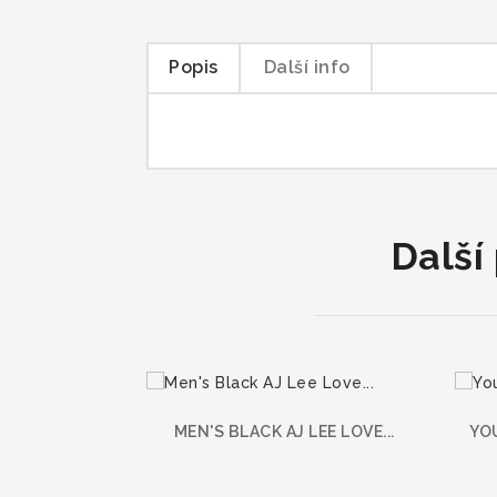
Popis
Další info
Další
MEN'S BLACK AJ LEE LOVE...
YO