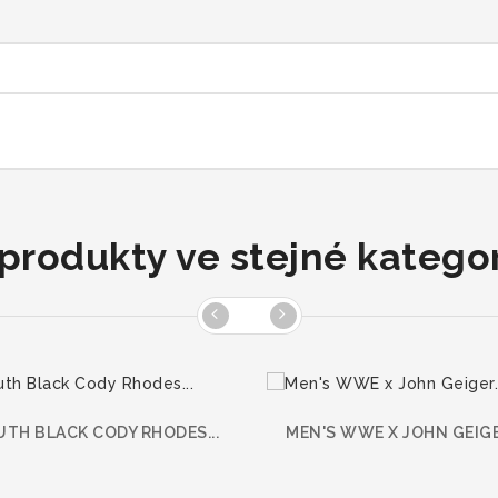
 produkty ve stejné kategori
UTH BLACK CODY RHODES...
MEN'S WWE X JOHN GEIGER