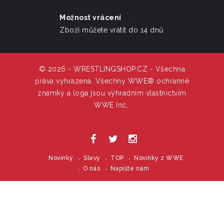
Možnost vrácení
Zboží můžete vrátit do 14 dnů
© 2026 - WRESTLINGSHOP.CZ - Všechna
práva vyhrazena. Všechny WWE® ochranné
známky a loga jsou výhradním vlastnictvím
WWE Inc,.
Novinky
Slevy
TOP
Novinky z WWE
O nás
Napište nám