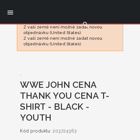

search
Z vaší země není možné zadat novou
objednávku (United States).
Z vaší země není možné zadat novou
objednávku (United States).
WWE JOHN CENA
THANK YOU CENA T-
SHIRT - BLACK -
YOUTH
Kód produktu:
203724363