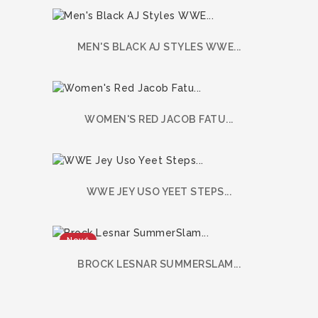
MEN'S BLACK AJ STYLES WWE...
WOMEN'S RED JACOB FATU...
WWE JEY USO YEET STEPS...
Nové
BROCK LESNAR SUMMERSLAM...