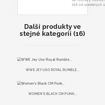
se rozměry mohou 
lišit od uvedených ú
Další produkty ve
stejné kategorii (16)
WWE JEY USO ROYAL RUMBLE...
WOMEN'S BLACK CM PUNK...