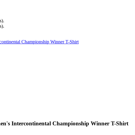
s).
s).
ontinental Championship Winner T-Shirt
n's Intercontinental Championship Winner T-Shirt