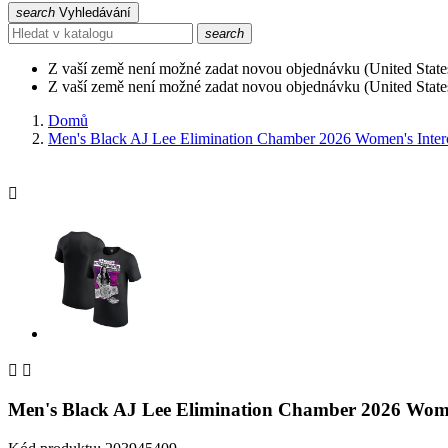
search
Vyhledávání
search
Z vaší země není možné zadat novou objednávku (United State
Z vaší země není možné zadat novou objednávku (United State
Domů
Men's Black AJ Lee Elimination Chamber 2026 Women's Interc



Men's Black AJ Lee Elimination Chamber 2026 Wome