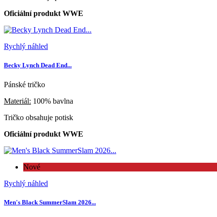
Oficiální produkt WWE
Rychlý náhled
Becky Lynch Dead End...
Pánské tričko
Materiál:
100% bavlna
Tričko obsahuje potisk
Oficiální produkt WWE
Nové
Rychlý náhled
Men's Black SummerSlam 2026...