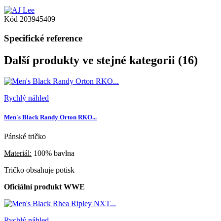
Kód
203945409
Specifické reference
Další produkty ve stejné kategorii (16)
Rychlý náhled
Men's Black Randy Orton RKO...
Pánské tričko
Materiál:
100% bavlna
Tričko obsahuje potisk
Oficiální produkt WWE
Rychlý náhled