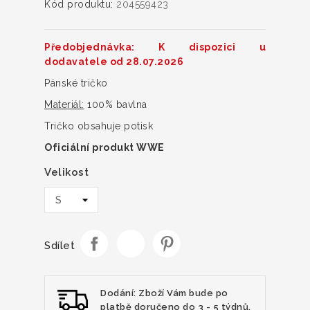
Kód produktu:
204559423
Předobjednávka: K dispozici u
dodavatele od 28.07.2026
Pánské tričko
Materiál:
100% bavlna
Tričko obsahuje potisk
Oficiální produkt WWE
Velikost
Sdílet
Dodání: Zboží Vám bude po
platbě doručeno do 3 - 5 týdnů.