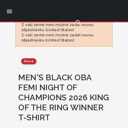

search
Z vaší země není možné zadat novou
objednávku (United States).
Z vaší země není možné zadat novou
objednávku (United States).
Nové
MEN'S BLACK OBA
FEMI NIGHT OF
CHAMPIONS 2026 KING
OF THE RING WINNER
T-SHIRT