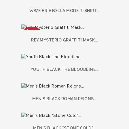
WWE BRIE BELLA MODE T-SHIRT...
Nové
REY MYSTERIO GRAFFITI MASK...
YOUTH BLACK THE BLOODLINE...
MEN'S BLACK ROMAN REIGNS...
MEN'S BLACK "STONE COLD"...