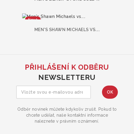
Nové
MEN'S SHAWN MICHAELS VS....
PŘIHLÁŠENÍ K ODBĚRU
NEWSLETTERU
Odběr novinek můžete kdykoliv zrušit. Pokud to
chcete udělat, naše kontaktní informace
naleznete v právním oznámení.