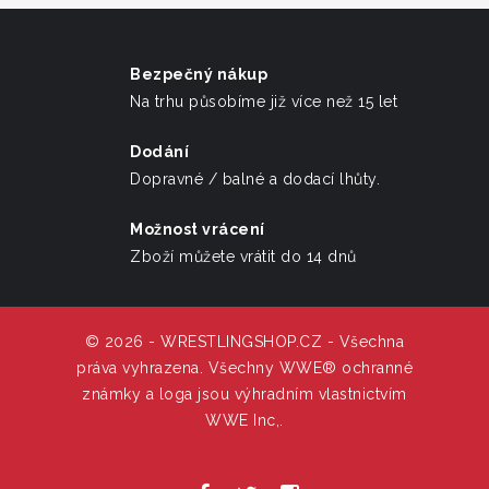
Bezpečný nákup
Na trhu působíme již více než 15 let
Dodání
Dopravné / balné a dodací lhůty.
Možnost vrácení
Zboží můžete vrátit do 14 dnů
© 2026 - WRESTLINGSHOP.CZ - Všechna
práva vyhrazena. Všechny WWE® ochranné
známky a loga jsou výhradním vlastnictvím
WWE Inc,.