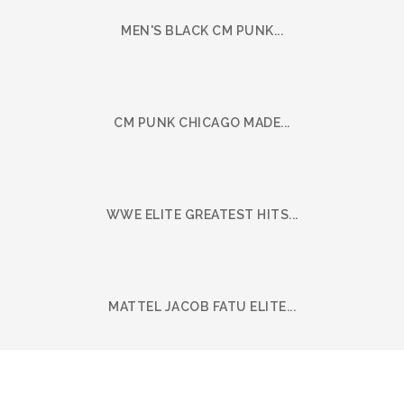
MEN'S BLACK CM PUNK...
CM PUNK CHICAGO MADE...
WWE ELITE GREATEST HITS...
MATTEL JACOB FATU ELITE...