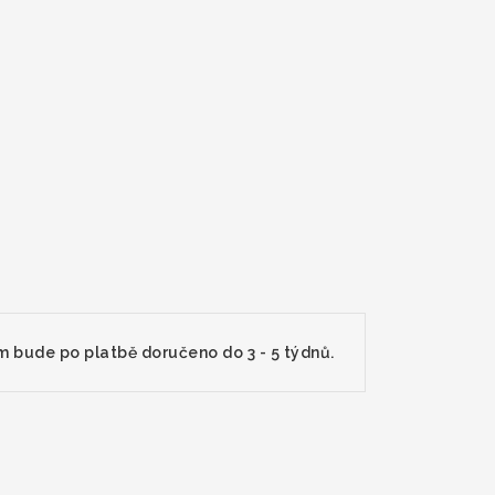
m bude po platbě doručeno do 3 - 5 týdnů.