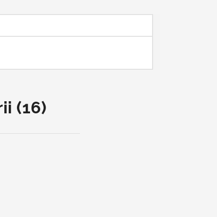
i (16)