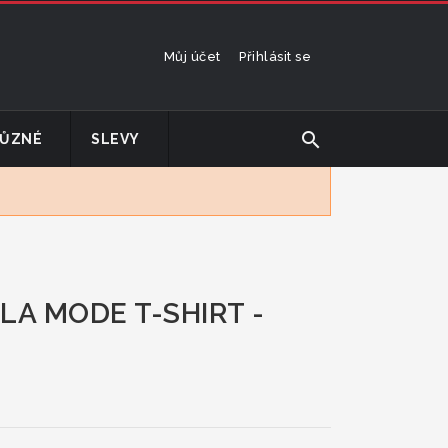
Můj účet
Přihlásit se
search
ŮZNÉ
SLEVY
LA MODE T-SHIRT -