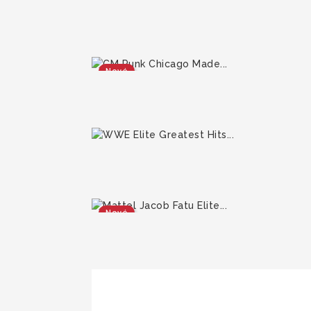
Nové
Nové
Nové