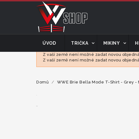
ÚVOD
TRIČKA
MIKINY
H
Z vaší země není možné zadat novou objednáv
Z vaší země není možné zadat novou objednáv
Domů
WWE Brie Bella Mode T-Shirt - Grey -