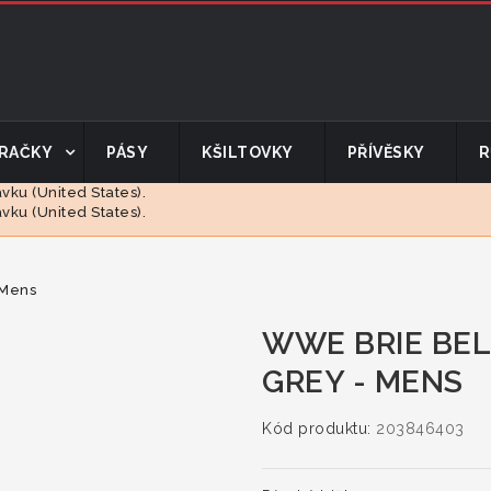
RAČKY
PÁSY
KŠILTOVKY
PŘÍVĚSKY
R
ku (United States).
ku (United States).
 Mens
WWE BRIE BEL
GREY - MENS
Kód produktu:
203846403