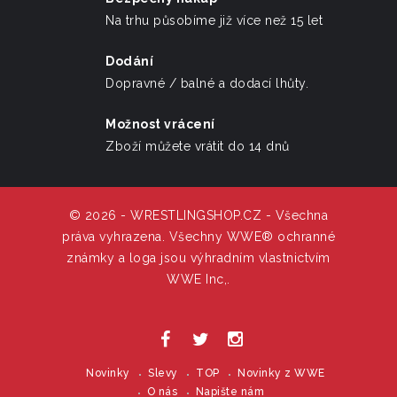
Na trhu působíme již více než 15 let
Dodání
Dopravné / balné a dodací lhůty.
Možnost vrácení
Zboží můžete vrátit do 14 dnů
© 2026 - WRESTLINGSHOP.CZ - Všechna
práva vyhrazena. Všechny WWE® ochranné
známky a loga jsou výhradním vlastnictvím
WWE Inc,.
Novinky
Slevy
TOP
Novinky z WWE
O nás
Napište nám