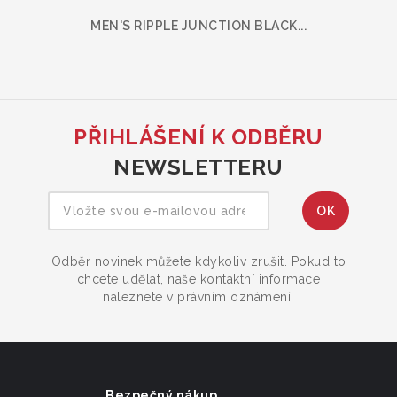
MEN'S RIPPLE JUNCTION BLACK...
PŘIHLÁŠENÍ K ODBĚRU
NEWSLETTERU
Odběr novinek můžete kdykoliv zrušit. Pokud to
chcete udělat, naše kontaktní informace
naleznete v právním oznámení.
Bezpečný nákup