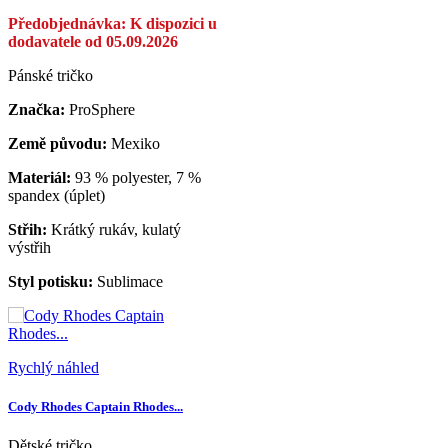
Předobjednávka: K dispozici u
dodavatele od 05.09.2026
Pánské tričko
Značka:
ProSphere
Země původu:
Mexiko
Materiál:
93 % polyester, 7 %
spandex (úplet)
Střih:
Krátký rukáv, kulatý
výstřih
Styl potisku:
Sublimace
Rychlý náhled
Cody Rhodes Captain Rhodes...
Dětské tričko