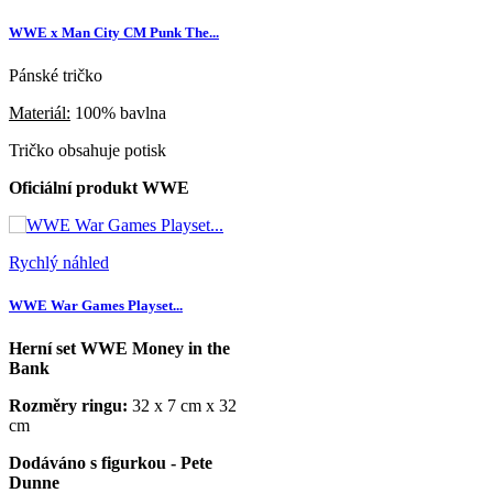
WWE x Man City CM Punk The...
Pánské tričko
Materiál:
100% bavlna
Tričko obsahuje potisk
Oficiální produkt WWE
Rychlý náhled
WWE War Games Playset...
Herní set WWE Money in the
Bank
Rozměry ringu:
32 x 7 cm x 32
cm
Dodáváno s figurkou - Pete
Dunne