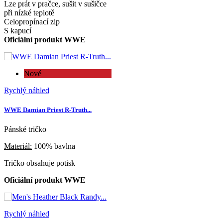
Lze prát v pračce, sušit v sušičce
při nízké teplotě
Celopropínací zip
S kapucí
Oficiální produkt WWE
Nové
Rychlý náhled
WWE Damian Priest R-Truth...
Pánské tričko
Materiál:
100% bavlna
Tričko obsahuje potisk
Oficiální produkt WWE
Rychlý náhled