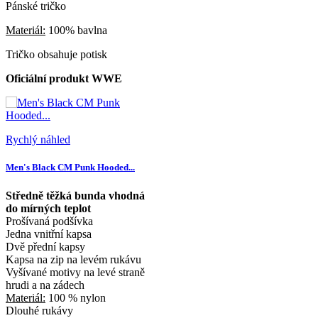
Pánské tričko
Materiál:
100% bavlna
Tričko obsahuje potisk
Oficiální produkt WWE
Rychlý náhled
Men's Black CM Punk Hooded...
Středně těžká bunda vhodná
do mírných teplot
Prošívaná podšívka
Jedna vnitřní kapsa
Dvě přední kapsy
Kapsa na zip na levém rukávu
Vyšívané motivy na levé straně
hrudi a na zádech
Materiál:
100 % nylon
Dlouhé rukávy