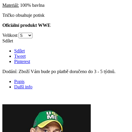
Materiál:
100% bavlna
Tričko obsahuje potisk
Oficiální produkt WWE
Velikost
Sdílet
Sdílet
Tweet
Pinterest
Dodání: Zboží Vám bude po platbě doručeno do 3 - 5 týdnů.
Popis
Další info