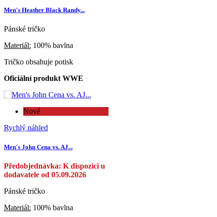
Men's Heather Black Randy...
Pánské tričko
Materiál:
100% bavlna
Tričko obsahuje potisk
Oficiální produkt WWE
Nové
Rychlý náhled
Men's John Cena vs. AJ...
Předobjednávka: K dispozici u
dodavatele od 05.09.2026
Pánské tričko
Materiál:
100% bavlna