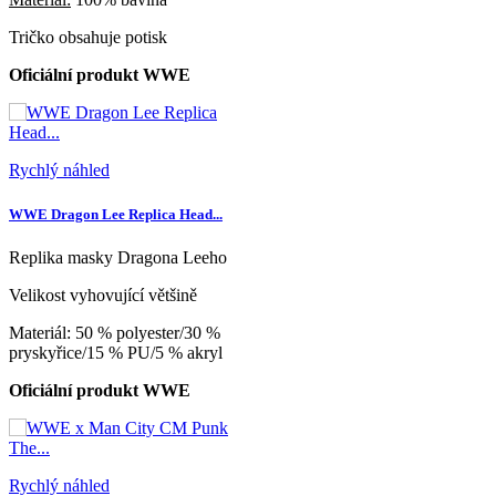
Tričko obsahuje potisk
Oficiální produkt WWE
Rychlý náhled
WWE Dragon Lee Replica Head...
Replika masky Dragona Leeho
Velikost vyhovující většině
Materiál: 50 % polyester/30 %
pryskyřice/15 % PU/5 % akryl
Oficiální produkt WWE
Rychlý náhled