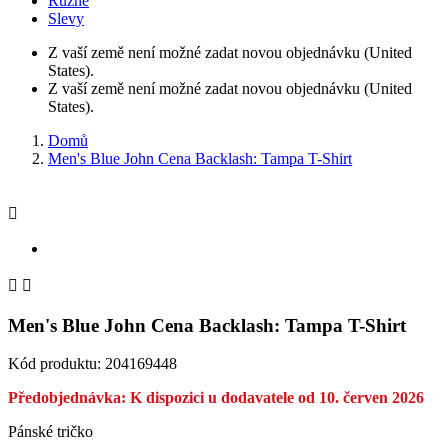
Různé
Slevy
Z vaší země není možné zadat novou objednávku (United
States).
Z vaší země není možné zadat novou objednávku (United
States).
Domů
Men's Blue John Cena Backlash: Tampa T-Shirt



Men's Blue John Cena Backlash: Tampa T-Shirt
Kód produktu:
204169448
Předobjednávka: K dispozici u dodavatele od 10. červen 2026
Pánské tričko