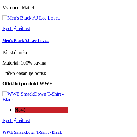
Výrobce: Mattel
Rychlý náhled
Men's Black AJ Lee Love...
Pánské tričko
Materiál:
100% bavlna
Tričko obsahuje potisk
Oficiální produkt WWE
Nové
Rychlý náhled
WWE SmackDown T-Shirt - Black