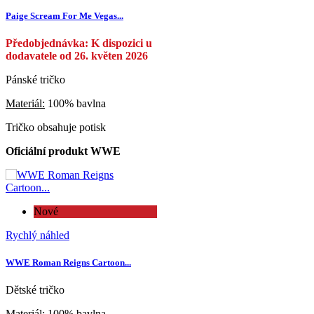
Paige Scream For Me Vegas...
Předobjednávka: K dispozici u
dodavatele od 26. květen 2026
Pánské tričko
Materiál:
100% bavlna
Tričko obsahuje potisk
Oficiální produkt WWE
Nové
Rychlý náhled
WWE Roman Reigns Cartoon...
Dětské tričko
Materiál:
100% bavlna