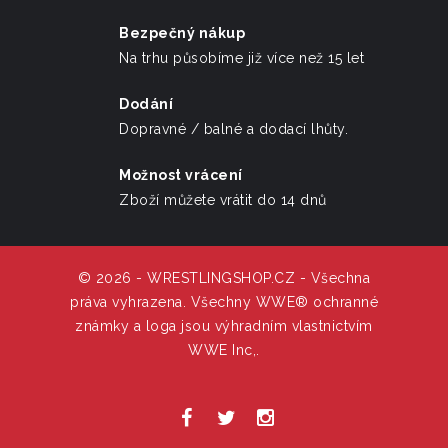
Bezpečný nákup
Na trhu působíme již více než 15 let
Dodání
Dopravné / balné a dodací lhůty.
Možnost vrácení
Zboží můžete vrátit do 14 dnů
© 2026 - WRESTLINGSHOP.CZ - Všechna
práva vyhrazena. Všechny WWE® ochranné
známky a loga jsou výhradním vlastnictvím
WWE Inc,.