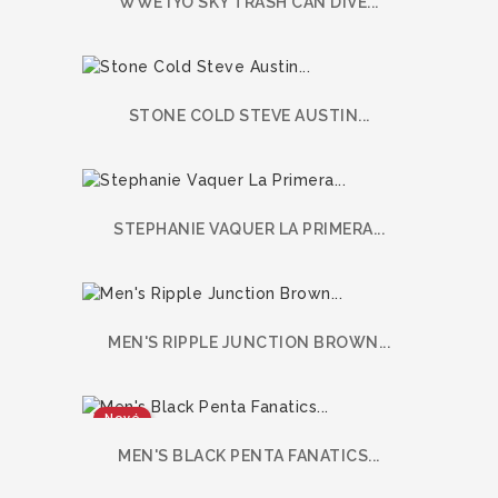
WWE IYO SKY TRASH CAN DIVE...
STONE COLD STEVE AUSTIN...
STEPHANIE VAQUER LA PRIMERA...
MEN'S RIPPLE JUNCTION BROWN...
Nové
MEN'S BLACK PENTA FANATICS...