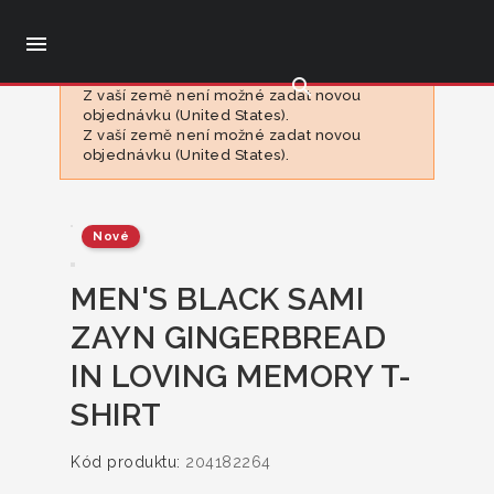

search
Z vaší země není možné zadat novou
objednávku (United States).
Z vaší země není možné zadat novou
objednávku (United States).
Nové
MEN'S BLACK SAMI
ZAYN GINGERBREAD
IN LOVING MEMORY T-
SHIRT
Kód produktu:
204182264