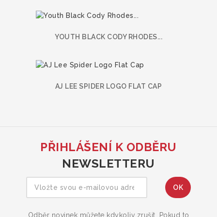
YOUTH BLACK CODY RHODES...
AJ LEE SPIDER LOGO FLAT CAP
PŘIHLÁŠENÍ K ODBĚRU
NEWSLETTERU
Odběr novinek můžete kdykoliv zrušit. Pokud to