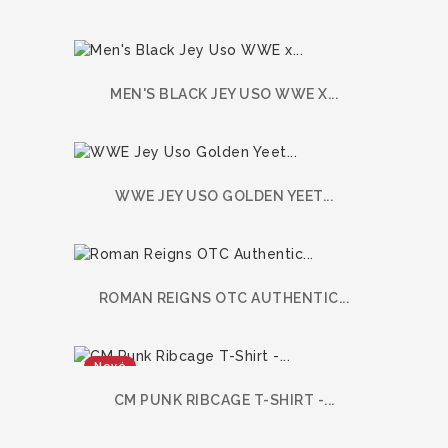
MEN'S BLACK JEY USO WWE X...
WWE JEY USO GOLDEN YEET...
ROMAN REIGNS OTC AUTHENTIC...
Nové
CM PUNK RIBCAGE T-SHIRT -...