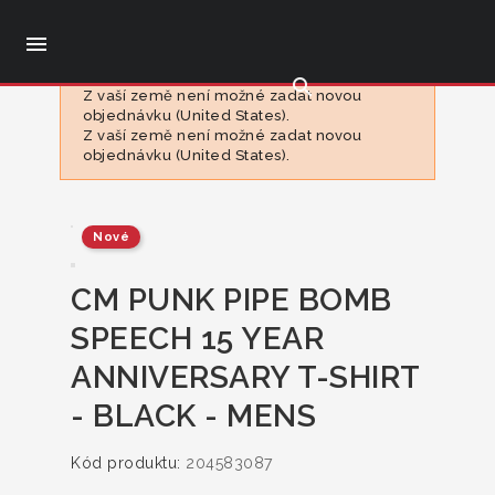

search
Z vaší země není možné zadat novou
objednávku (United States).
Z vaší země není možné zadat novou
objednávku (United States).
Nové
CM PUNK PIPE BOMB
SPEECH 15 YEAR
ANNIVERSARY T-SHIRT
- BLACK - MENS
Kód produktu:
204583087