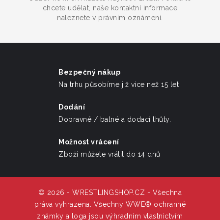
chcete udělat, naše kontaktní informace
naleznete v právním oznámení.
Bezpečný nákup
Na trhu působíme již více než 15 let
Dodání
Dopravné / balné a dodací lhůty.
Možnost vrácení
Zboží můžete vrátit do 14 dnů
© 2026 - WRESTLINGSHOP.CZ - Všechna
práva vyhrazena. Všechny WWE® ochranné
známky a loga jsou výhradním vlastnictvím