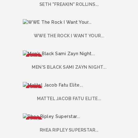
SETH "FREAKIN" ROLLINS...
WWE THE ROCK I WANT YOUR...
Nové
MEN'S BLACK SAMI ZAYN NIGHT...
Nové
MATTEL JACOB FATU ELITE...
Nové
RHEA RIPLEY SUPERSTAR...