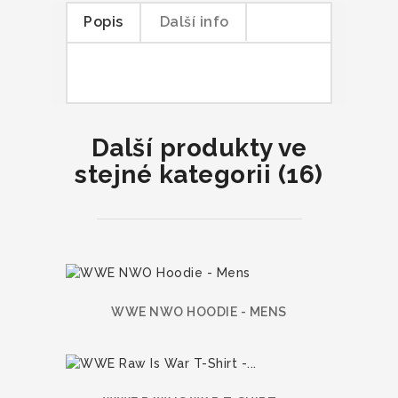
Popis
Další info
Další produkty ve
stejné kategorii (16)
WWE NWO HOODIE - MENS