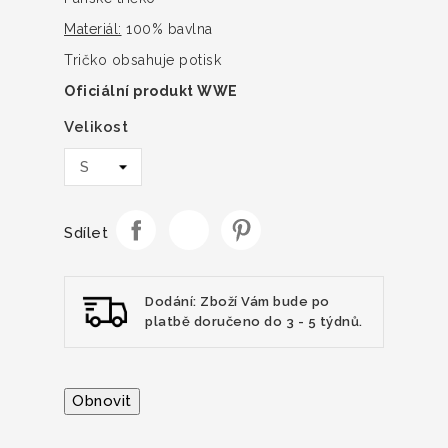
Materiál:
100% bavlna
Tričko obsahuje potisk
Oficiální produkt WWE
Velikost
Sdílet
Dodání: Zboží Vám bude po
platbě doručeno do 3 - 5 týdnů.