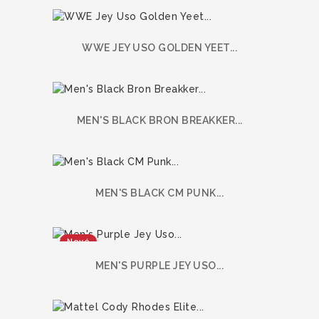
WWE JEY USO GOLDEN YEET...
MEN'S BLACK BRON BREAKKER...
MEN'S BLACK CM PUNK...
Nové
MEN'S PURPLE JEY USO...