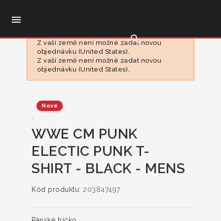

search
Z vaší země není možné zadat novou
objednávku (United States).
Z vaší země není možné zadat novou
objednávku (United States).
Nové
WWE CM PUNK
ELECTIC PUNK T-
SHIRT - BLACK - MENS
Kód produktu:
203847497
Pánské tričko