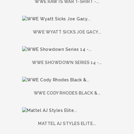
WWE RAW IS WAR T-SHIRT -...
WWE WYATT SICKS JOE GACY...
WWE SHOWDOWN SERIES 14 -...
WWE CODY RHODES BLACK &...
MATTEL AJ STYLES ELITE...