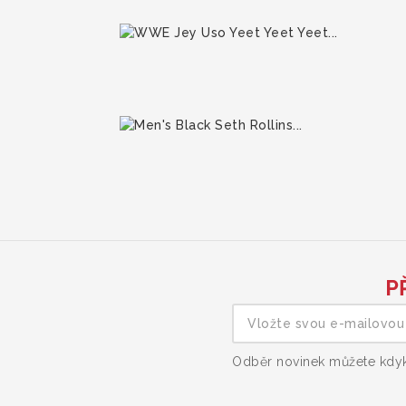
P
Odběr novinek můžete kdyko