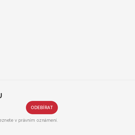
U
leznete v právním oznámení.