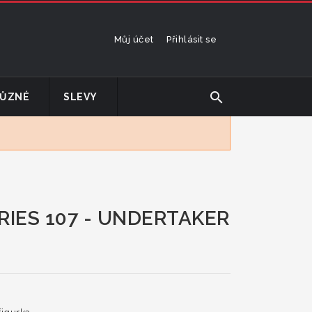
Můj účet
Přihlásit se
search
ŮZNÉ
SLEVY
RIES 107 - UNDERTAKER