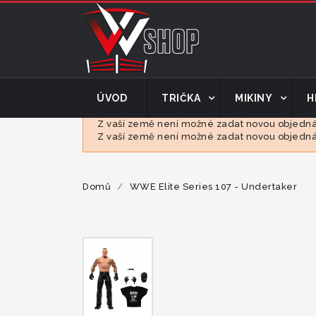
ÚVOD
TRIČKA
MIKINY
H
Z vaší země není možné zadat novou objednáv
Z vaší země není možné zadat novou objednáv
Domů
WWE Elite Series 107 - Undertaker