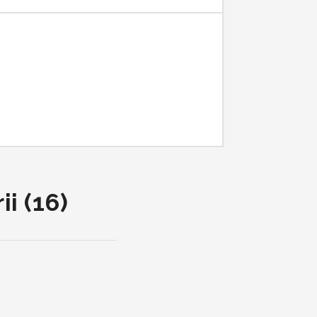
i (16)