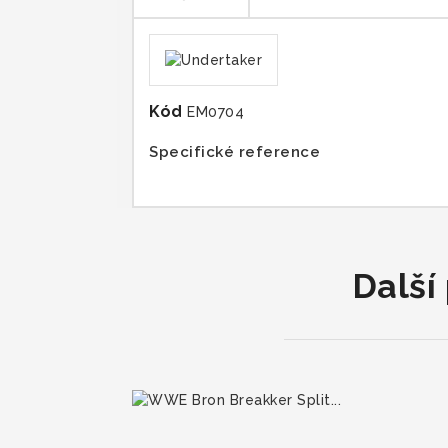
Kód
EM0704
Specifické reference
Další