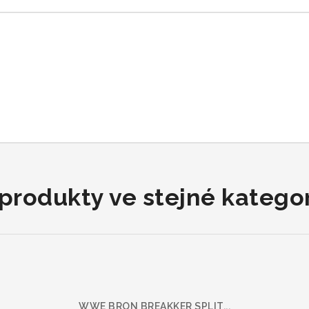
 produkty ve stejné kategori
WWE BRON BREAKKER SPLIT...