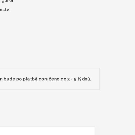
figurka
nství
m bude po platbě doručeno do 3 - 5 týdnů.