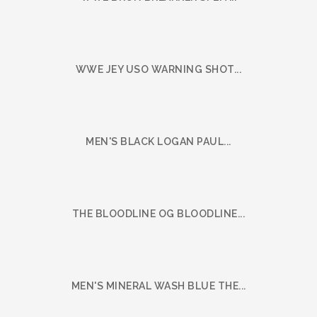
WWE JEY USO WARNING SHOT...
MEN'S BLACK LOGAN PAUL...
THE BLOODLINE OG BLOODLINE...
MEN'S MINERAL WASH BLUE THE...