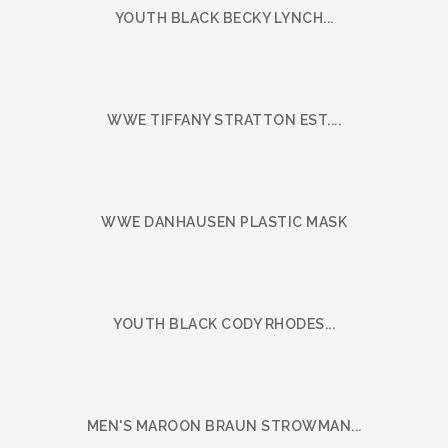
YOUTH BLACK BECKY LYNCH...
WWE TIFFANY STRATTON EST....
WWE DANHAUSEN PLASTIC MASK
YOUTH BLACK CODY RHODES...
MEN'S MAROON BRAUN STROWMAN...