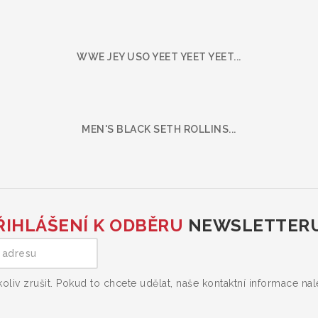
WWE JEY USO YEET YEET YEET...
MEN'S BLACK SETH ROLLINS...
ŘIHLÁŠENÍ K ODBĚRU
NEWSLETTER
liv zrušit. Pokud to chcete udělat, naše kontaktní informace na