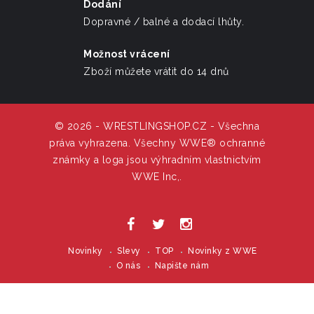
Dodání
Dopravné / balné a dodací lhůty.
Možnost vrácení
Zboží můžete vrátit do 14 dnů
© 2026 - WRESTLINGSHOP.CZ - Všechna
práva vyhrazena. Všechny WWE® ochranné
známky a loga jsou výhradním vlastnictvím
WWE Inc,.
Novinky
Slevy
TOP
Novinky z WWE
O nás
Napište nám