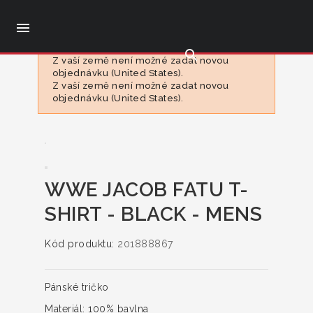

search
Z vaší země není možné zadat novou
objednávku (United States).
Z vaší země není možné zadat novou
objednávku (United States).
WWE JACOB FATU T-
SHIRT - BLACK - MENS
Kód produktu:
201888867
Pánské tričko
Materiál:
100% bavlna