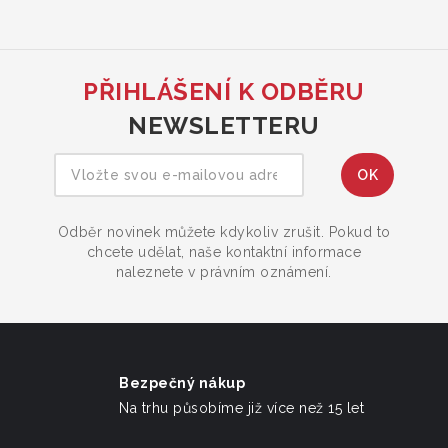
PŘIHLÁŠENÍ K ODBĚRU
NEWSLETTERU
Odběr novinek můžete kdykoliv zrušit. Pokud to
chcete udělat, naše kontaktní informace
naleznete v právním oznámení.
Bezpečný nákup
Na trhu působíme již více než 15 let