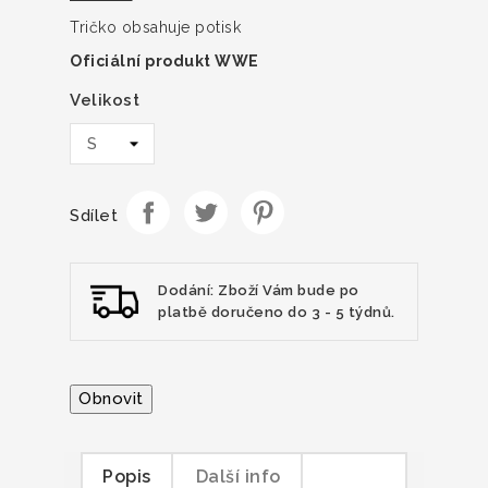
Tričko obsahuje potisk
Oficiální produkt WWE
Velikost
Sdílet
Dodání: Zboží Vám bude po
platbě doručeno do 3 - 5 týdnů.
Popis
Další info