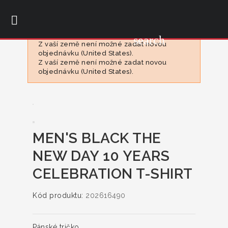

search
Z vaší země není možné zadat novou
objednávku (United States).
Z vaší země není možné zadat novou
objednávku (United States).
MEN'S BLACK THE
NEW DAY 10 YEARS
CELEBRATION T-SHIRT
Kód produktu:
202616490
Pánské tričko