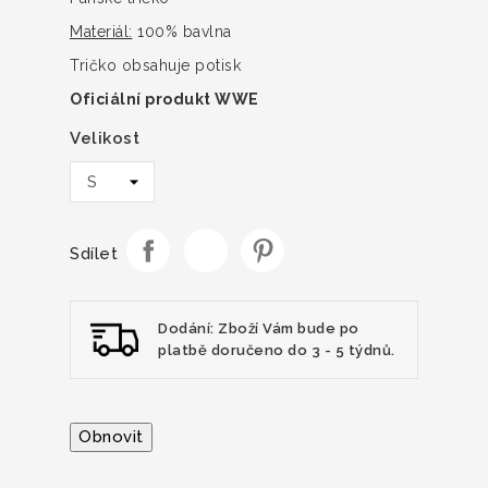
Materiál:
100% bavlna
Tričko obsahuje potisk
Oficiální produkt WWE
Velikost
Sdílet
Dodání: Zboží Vám bude po
platbě doručeno do 3 - 5 týdnů.