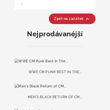

Zpět na začátek
Nejprodávanéjší
WWE CM PUNK BEST IN THE...
MEN'S BLACK RETURN OF CM...