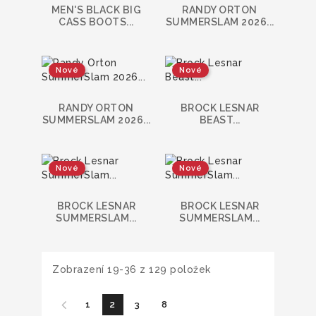
MEN'S BLACK BIG
RANDY ORTON
CASS BOOTS...
SUMMERSLAM 2026...
Nové
Nové
RANDY ORTON
BROCK LESNAR
SUMMERSLAM 2026...
BEAST...
Nové
Nové
BROCK LESNAR
BROCK LESNAR
SUMMERSLAM...
SUMMERSLAM...
Zobrazení 19-36 z 129 položek
1
2
3
8