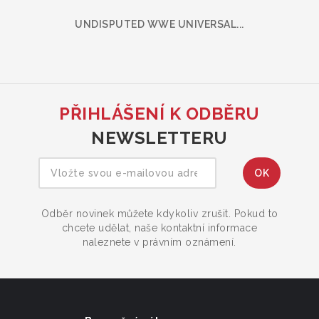
UNDISPUTED WWE UNIVERSAL...
PŘIHLÁŠENÍ K ODBĚRU
NEWSLETTERU
Odběr novinek můžete kdykoliv zrušit. Pokud to
chcete udělat, naše kontaktní informace
naleznete v právním oznámení.