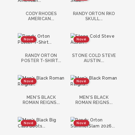
CODY RHODES
RANDY ORTON RKO
AMERICAN...
SKULL...
Nové
Nové
RANDY ORTON
STONE COLD STEVE
POSTER T-SHIRT...
AUSTIN...
Nové
Nové
MEN'S BLACK
MEN'S BLACK
ROMAN REIGNS...
ROMAN REIGNS...
Nové
Nové