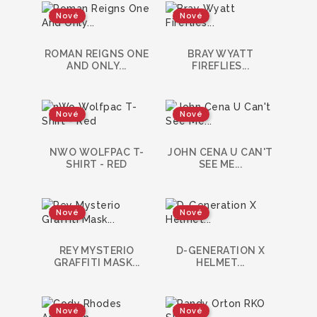
Nové
Nové
ROMAN REIGNS ONE
BRAY WYATT
AND ONLY...
FIREFLIES...
Nové
Nové
NWO WOLFPAC T-
JOHN CENA U CAN'T
SHIRT - RED
SEE ME...
Nové
Nové
REY MYSTERIO
D-GENERATION X
GRAFFITI MASK...
HELMET...
Nové
Nové