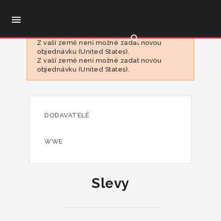

search
Z vaší země není možné zadat novou
objednávku (United States).
Z vaší země není možné zadat novou
objednávku (United States).
DODAVATELÉ
WWE
Slevy