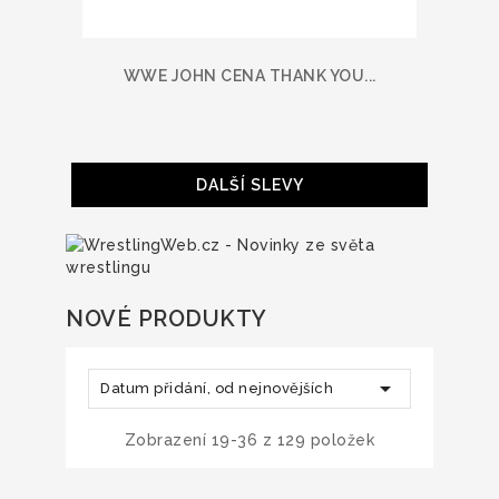
WWE JOHN CENA THANK YOU...
DALŠÍ SLEVY
NOVÉ PRODUKTY

Datum přidání, od nejnovějších
Zobrazení 19-36 z 129 položek