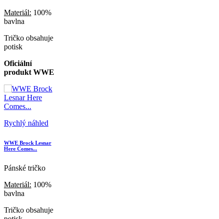
Materiál:
100%
bavlna
Tričko obsahuje
potisk
Oficiální
produkt WWE
Rychlý náhled
WWE Brock Lesnar
Here Comes...
Pánské tričko
Materiál:
100%
bavlna
Tričko obsahuje
potisk