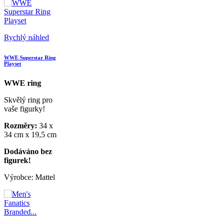
Rychlý náhled
WWE Superstar Ring
Playset
WWE ring
Skvělý ring pro
vaše figurky!
Rozměry:
34 x
34 cm x 19,5 cm
Dodáváno bez
figurek!
Výrobce: Mattel