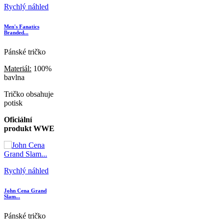
Rychlý náhled
Men's Fanatics
Branded...
Pánské tričko
Materiál:
100%
bavlna
Tričko obsahuje
potisk
Oficiální
produkt WWE
Rychlý náhled
John Cena Grand
Slam...
Pánské tričko