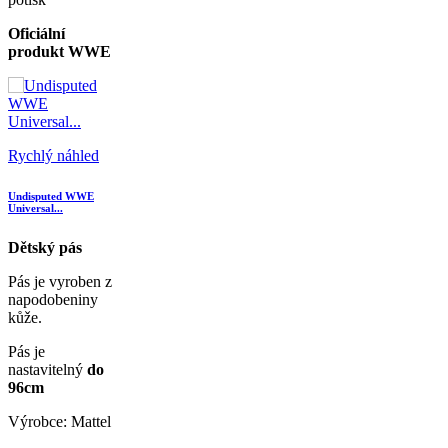
Oficiální
produkt WWE
Rychlý náhled
Undisputed WWE
Universal...
Dětský pás
Pás je vyroben z
napodobeniny
kůže.
Pás je
nastavitelný
do
96cm
Výrobce: Mattel