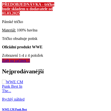
PŘEDOBJEDNÁVKA - tričko
bude skladem u dodavatele od
01.03.2025
Pánské tričko
Materiál:
100% bavlna
Tričko obsahuje potisk
Oficiální produkt WWE
Zobrazení 1-4 z 4 položek
Zpět na začátek

Nejprodávanéjší
Rychlý náhled
WWE CM Punk Best