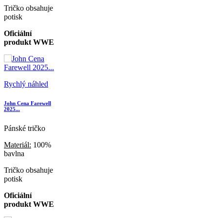
Tričko obsahuje
potisk
Oficiální
produkt WWE
Rychlý náhled
John Cena Farewell
2025...
Pánské tričko
Materiál:
100%
bavlna
Tričko obsahuje
potisk
Oficiální
produkt WWE