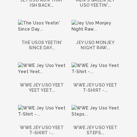
ISH BACK...
USO YEETIN'...
THE USOS YEETIN'
JEY USO MONJEY
SINCE DAY...
NIGHT RAW...
WWE JEY USO YEET
WWE JEY USO YEET
YEET YEET...
T-SHIRT -...
WWE JEY USO YEET
WWE JEY USO YEET
T-SHIRT -...
STEPS...