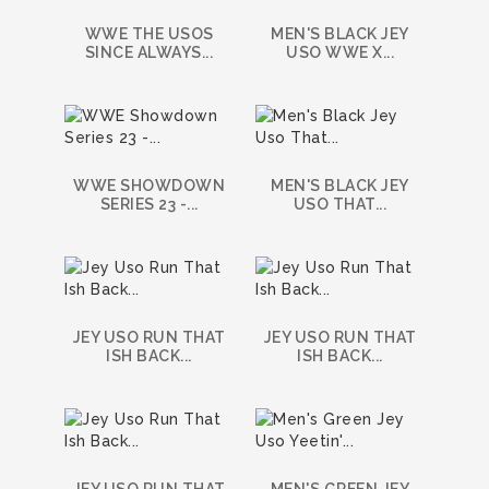
WWE THE USOS
MEN'S BLACK JEY
SINCE ALWAYS...
USO WWE X...
WWE SHOWDOWN
MEN'S BLACK JEY
SERIES 23 -...
USO THAT...
JEY USO RUN THAT
JEY USO RUN THAT
ISH BACK...
ISH BACK...
JEY USO RUN THAT
MEN'S GREEN JEY