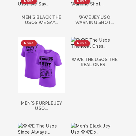
Nové
Nové
MEN'S BLACK THE
WWE JEY USO
USOS WE SAY...
WARNING SHOT...
Nové
Nové
WWE THE USOS THE
REAL ONES...
MEN'S PURPLE JEY
USO...