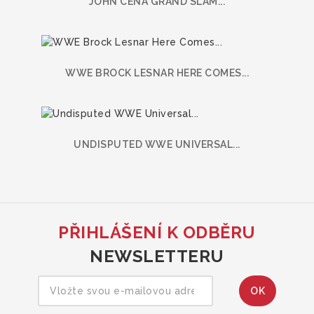
JOHN CENA GRAND SLAM...
WWE BROCK LESNAR HERE COMES...
UNDISPUTED WWE UNIVERSAL...
PŘIHLÁŠENÍ K ODBĚRU
NEWSLETTERU