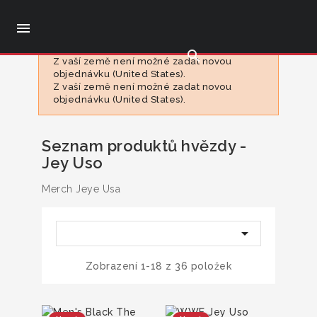

search
Z vaší země není možné zadat novou
objednávku (United States).
Z vaší země není možné zadat novou
objednávku (United States).
Seznam produktů hvězdy -
Jey Uso
Merch Jeye Usa

Zobrazení 1-18 z 36 položek