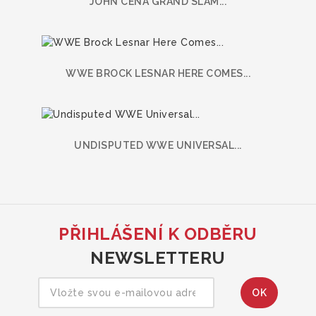
JOHN CENA GRAND SLAM...
WWE BROCK LESNAR HERE COMES...
UNDISPUTED WWE UNIVERSAL...
PŘIHLÁŠENÍ K ODBĚRU
NEWSLETTERU