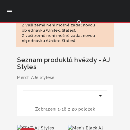

search
Z vaší země není možné zadat novou
objednávku (United States).
Z vaší země není možné zadat novou
objednávku (United States).
Seznam produktů hvězdy - AJ
Styles
Merch AJe Stylese

Zobrazení 1-18 z 20 položek