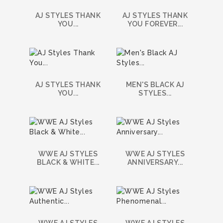
AJ STYLES THANK
AJ STYLES THANK
YOU...
YOU FOREVER...
AJ STYLES THANK
MEN'S BLACK AJ
YOU...
STYLES...
WWE AJ STYLES
WWE AJ STYLES
BLACK & WHITE...
ANNIVERSARY...
WWE AJ STYLES
WWE AJ STYLES