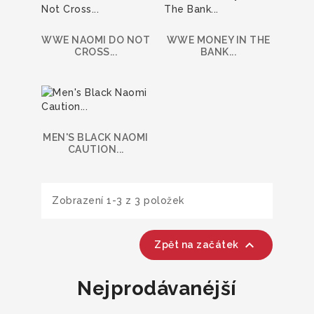
WWE NAOMI DO NOT
WWE MONEY IN THE
CROSS...
BANK...
MEN'S BLACK NAOMI
CAUTION...
Zobrazení 1-3 z 3 položek

Zpět na začátek
Nejprodávanéjší