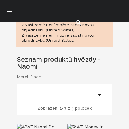

search
Z vaší země není možné zadat novou
objednávku (United States).
Z vaší země není možné zadat novou
objednávku (United States).
Seznam produktů hvězdy -
Naomi
Merch Naomi

Zobrazení 1-3 z 3 položek