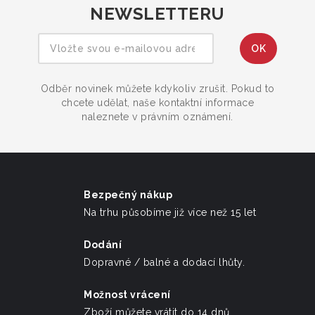
NEWSLETTERU
Odběr novinek můžete kdykoliv zrušit. Pokud to
chcete udělat, naše kontaktní informace
naleznete v právním oznámení.
Bezpečný nákup
Na trhu působíme již více než 15 let
Dodání
Dopravné / balné a dodací lhůty.
Možnost vrácení
Zboží můžete vrátit do 14 dnů