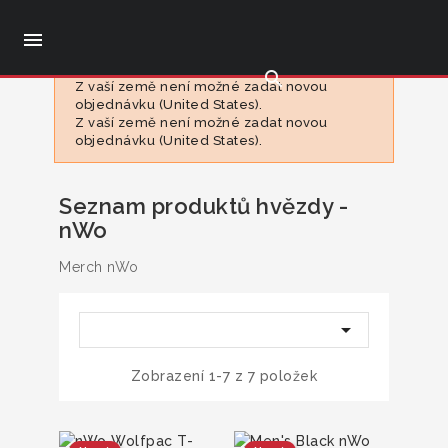

search
Z vaší země není možné zadat novou
objednávku (United States).
Z vaší země není možné zadat novou
objednávku (United States).
Seznam produktů hvězdy -
nWo
Merch nWo

Zobrazení 1-7 z 7 položek