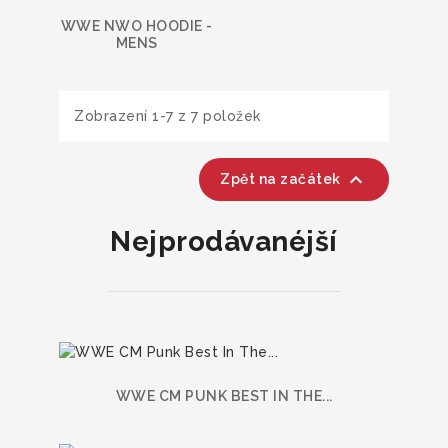
WWE NWO HOODIE -
MENS
Zobrazení 1-7 z 7 položek

Zpět na začátek
Nejprodávanéjší
WWE CM PUNK BEST IN THE...