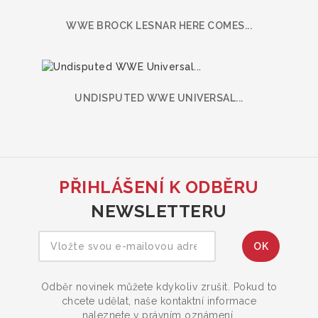
WWE BROCK LESNAR HERE COMES...
UNDISPUTED WWE UNIVERSAL...
PŘIHLÁŠENÍ K ODBĚRU
NEWSLETTERU
Odběr novinek můžete kdykoliv zrušit. Pokud to
chcete udělat, naše kontaktní informace
naleznete v právním oznámení.