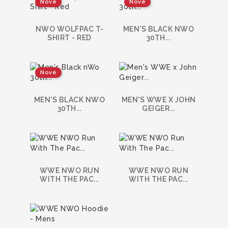
Nové
Nové
NWO WOLFPAC T-
MEN'S BLACK NWO
SHIRT - RED
30TH...
Nové
MEN'S BLACK NWO
MEN'S WWE X JOHN
30TH...
GEIGER...
WWE NWO RUN
WWE NWO RUN
WITH THE PAC...
WITH THE PAC...