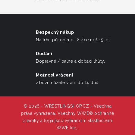
Bezpečný nákup
Na trhu působíme již více než 15 let
Dodání
Dopravné / balné a dodací lhůty.
Možnost vrácení
Zboží můžete vrátit do 14 dnů
© 2026 - WRESTLINGSHOP.CZ - Všechna
práva vyhrazena. Všechny WWE® ochranné
známky a loga jsou výhradním vlastnictvím
WWE Inc,.