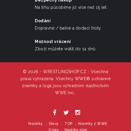
Bezpečný nákup
Na trhu působíme již více než 15 let
Dodání
Dopravné / balné a dodací lhůty.
Možnost vrácení
Zboží můžete vrátit do 14 dnů
© 2026 - WRESTLINGSHOP.CZ - Všechna
práva vyhrazena. Všechny WWE® ochranné
známky a loga jsou výhradním vlastnictvím
WWE Inc,.
Novinky
Slevy
TOP
Novinky z WWE
O nás
Napište nám