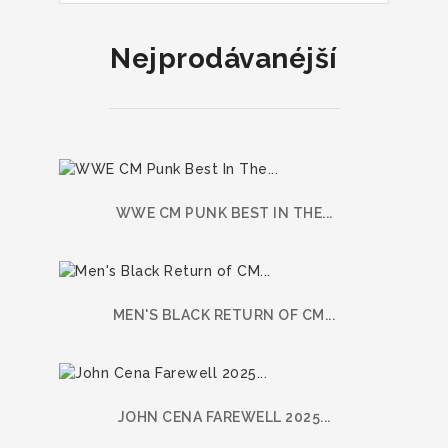
Nejprodávanéjší
WWE CM PUNK BEST IN THE...
MEN'S BLACK RETURN OF CM...
JOHN CENA FAREWELL 2025...