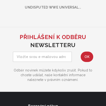
UNDISPUTED WWE UNIVERSAL...
PŘIHLÁŠENÍ K ODBĚRU
NEWSLETTERU
Odběr novinek můžete kdykoliv zrušit. Pokud to
chcete udělat, naše kontaktní informace
naleznete v právním oznámení.