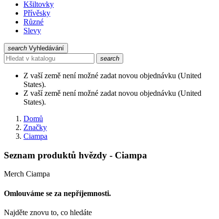
Kšiltovky
Přívěsky
Různé
Slevy
search
Vyhledávání
search
Z vaší země není možné zadat novou objednávku (United
States).
Z vaší země není možné zadat novou objednávku (United
States).
Domů
Značky
Ciampa
Seznam produktů hvězdy - Ciampa
Merch Ciampa
Omlouváme se za nepříjemnosti.
Najděte znovu to, co hledáte