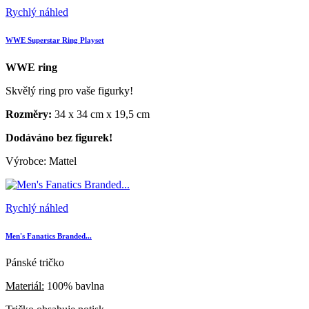
Rychlý náhled
WWE Superstar Ring Playset
WWE ring
Skvělý ring pro vaše figurky!
Rozměry:
34 x 34 cm x 19,5 cm
Dodáváno bez figurek!
Výrobce: Mattel
Rychlý náhled
Men's Fanatics Branded...
Pánské tričko
Materiál:
100% bavlna