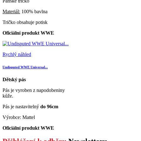
Pánské tričko
Materiál:
100% bavlna
Tričko obsahuje potisk
Oficiální produkt WWE
Rychlý náhled
Undisputed WWE Universal...
Dětský pás
Pás je vyroben z napodobeniny
kůže.
Pás je nastavitelný
do 96cm
Výrobce: Mattel
Oficiální produkt WWE