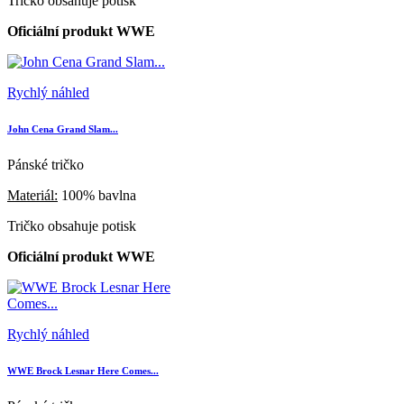
Tričko obsahuje potisk
Oficiální produkt WWE
Rychlý náhled
John Cena Grand Slam...
Pánské tričko
Materiál:
100% bavlna
Tričko obsahuje potisk
Oficiální produkt WWE
Rychlý náhled
WWE Brock Lesnar Here Comes...