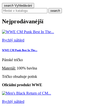
search
Vyhledávání
search
Nejprodávanéjší
Rychlý náhled
WWE CM Punk Best In The...
Pánské tričko
Materiál:
100% bavlna
Tričko obsahuje potisk
Oficiální produkt WWE
Rychlý náhled