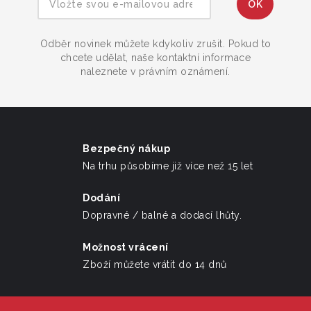
Odběr novinek můžete kdykoliv zrušit. Pokud to
chcete udělat, naše kontaktní informace
naleznete v právním oznámení.
Bezpečný nákup
Na trhu působíme již více než 15 let
Dodání
Dopravné / balné a dodací lhůty.
Možnost vrácení
Zboží můžete vrátit do 14 dnů