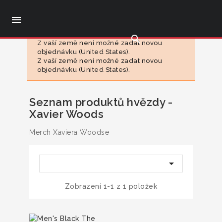

search
Z vaší země není možné zadat novou
objednávku (United States).
Z vaší země není možné zadat novou
objednávku (United States).
Seznam produktů hvězdy -
Xavier Woods
Merch Xaviera Woodse

Zobrazení 1-1 z 1 položek