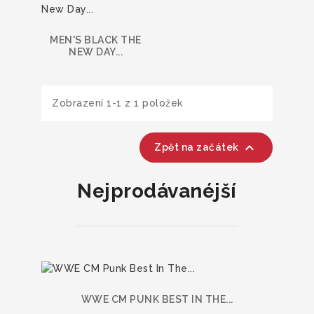
MEN'S BLACK THE
NEW DAY...
Zobrazení 1-1 z 1 položek

Zpět na začátek
Nejprodávanéjší
WWE CM PUNK BEST IN THE...