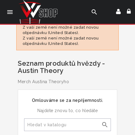

search
Z vaší země není možné zadat novou
objednávku (United States).
Z vaší země není možné zadat novou
objednávku (United States).
Seznam produktů hvězdy -
Austin Theory
Merch Austina Theoryho
Omlouváme se za nepříjemnosti.
Najděte znovu to, co hledáte
search