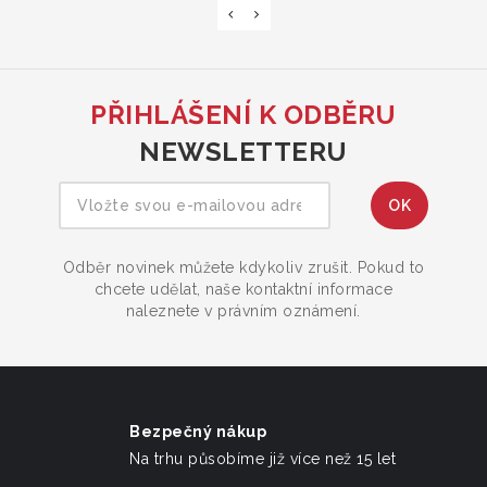
PŘIHLÁŠENÍ K ODBĚRU
NEWSLETTERU
Odběr novinek můžete kdykoliv zrušit. Pokud to
chcete udělat, naše kontaktní informace
naleznete v právním oznámení.
Bezpečný nákup
Na trhu působíme již více než 15 let