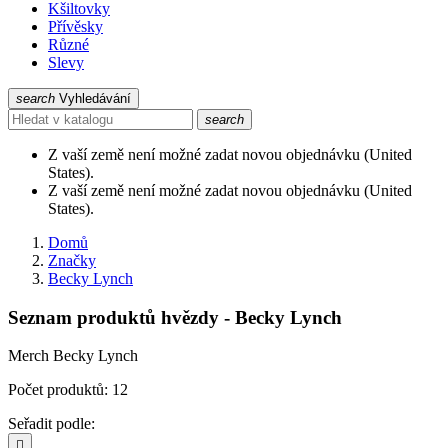
Kšiltovky
Přívěsky
Různé
Slevy
search
Vyhledávání
search
Z vaší země není možné zadat novou objednávku (United
States).
Z vaší země není možné zadat novou objednávku (United
States).
Domů
Značky
Becky Lynch
Seznam produktů hvězdy - Becky Lynch
Merch Becky Lynch
Počet produktů: 12
Seřadit podle:
