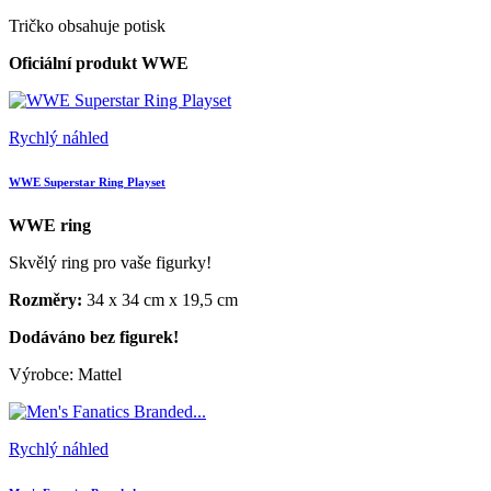
Tričko obsahuje potisk
Oficiální produkt WWE
Rychlý náhled
WWE Superstar Ring Playset
WWE ring
Skvělý ring pro vaše figurky!
Rozměry:
34 x 34 cm x 19,5 cm
Dodáváno bez figurek!
Výrobce: Mattel
Rychlý náhled