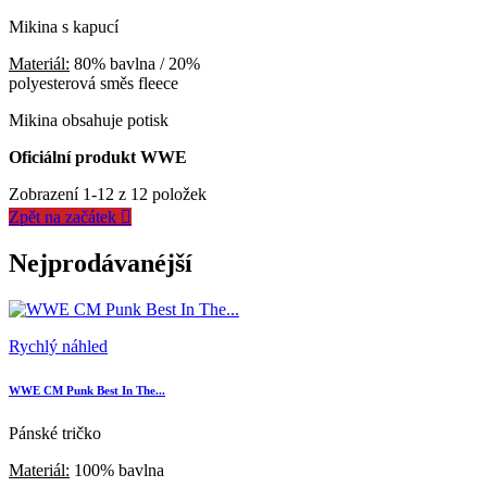
Mikina s kapucí
Materiál:
80% bavlna / 20%
polyesterová směs fleece
Mikina obsahuje potisk
Oficiální produkt WWE
Zobrazení 1-12 z 12 položek
Zpět na začátek

Nejprodávanéjší
Rychlý náhled
WWE CM Punk Best In The...
Pánské tričko
Materiál:
100% bavlna