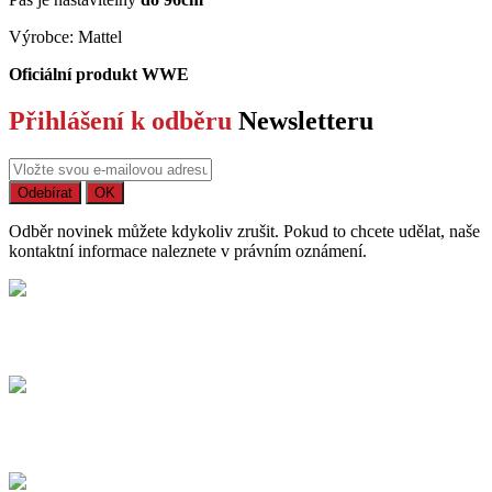
Výrobce: Mattel
Oficiální produkt WWE
Přihlášení k odběru
Newsletteru
Odběr novinek můžete kdykoliv zrušit. Pokud to chcete udělat, naše
kontaktní informace naleznete v právním oznámení.
Bezpečný nákup
Na trhu působíme již více než 15 let
Dodání
Dopravné / balné a dodací lhůty.