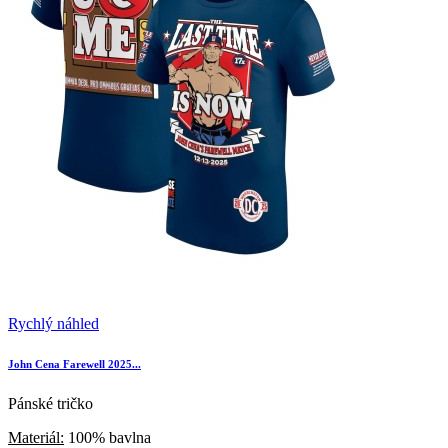
Rychlý náhled
John Cena Farewell 2025...
Pánské tričko
Materiál:
100% bavlna