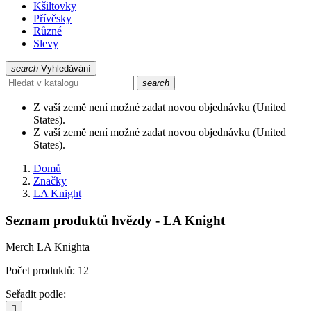
Kšiltovky
Přívěsky
Různé
Slevy
search
Vyhledávání
search
Z vaší země není možné zadat novou objednávku (United
States).
Z vaší země není možné zadat novou objednávku (United
States).
Domů
Značky
LA Knight
Seznam produktů hvězdy - LA Knight
Merch LA Knighta
Počet produktů: 12
Seřadit podle:
