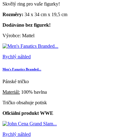
Skvělý ring pro vaše figurky!
Rozměry:
34 x 34 cm x 19,5 cm
Dodáváno bez figurek!
Výrobce: Mattel
Rychlý náhled
Men's Fanatics Branded...
Pánské tričko
Materiál:
100% bavlna
Tričko obsahuje potisk
Oficiální produkt WWE
Rychlý náhled