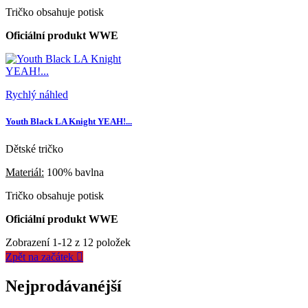
Tričko obsahuje potisk
Oficiální produkt WWE
Rychlý náhled
Youth Black LA Knight YEAH!...
Dětské tričko
Materiál:
100% bavlna
Tričko obsahuje potisk
Oficiální produkt WWE
Zobrazení 1-12 z 12 položek
Zpět na začátek

Nejprodávanéjší